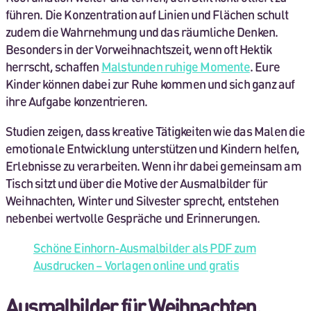
führen. Die Konzentration auf Linien und Flächen schult
zudem die Wahrnehmung und das räumliche Denken.
Besonders in der Vorweihnachtszeit, wenn oft Hektik
herrscht, schaffen
Malstunden ruhige Momente
. Eure
Kinder können dabei zur Ruhe kommen und sich ganz auf
ihre Aufgabe konzentrieren.
Studien zeigen, dass kreative Tätigkeiten wie das Malen die
emotionale Entwicklung unterstützen und Kindern helfen,
Erlebnisse zu verarbeiten. Wenn ihr dabei gemeinsam am
Tisch sitzt und über die Motive der Ausmalbilder für
Weihnachten, Winter und Silvester sprecht, entstehen
nebenbei wertvolle Gespräche und Erinnerungen.
Schöne Einhorn-Ausmalbilder als PDF zum
Ausdrucken – Vorlagen online und gratis
Ausmalbilder für Weihnachten,