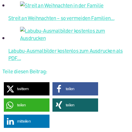
Streit an Weihnachten – so vermeiden Familien…
Labubu-Ausmalbilder kostenlos zum Ausdrucken als
PDF…
Teile diesen Beitrag:
twittern
teilen
teilen
teilen
mitteilen