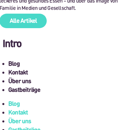
leckeres und gesundes Essen – und über das Image von
Familie in Medien und Gesellschaft.
Alle Artikel
Intro
Blog
Kontakt
Über uns
Gastbeiträge
Blog
Kontakt
Über uns
Gastbeiträge