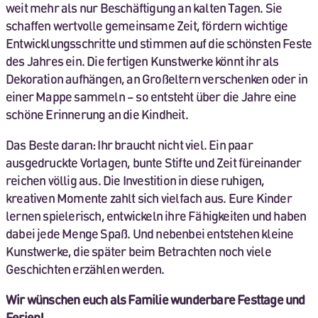
weit mehr als nur Beschäftigung an kalten Tagen. Sie
schaffen wertvolle gemeinsame Zeit, fördern wichtige
Entwicklungsschritte und stimmen auf die schönsten Feste
des Jahres ein. Die fertigen Kunstwerke könnt ihr als
Dekoration aufhängen, an Großeltern verschenken oder in
einer Mappe sammeln – so entsteht über die Jahre eine
schöne Erinnerung an die Kindheit.
Das Beste daran: Ihr braucht nicht viel. Ein paar
ausgedruckte Vorlagen, bunte Stifte und Zeit füreinander
reichen völlig aus. Die Investition in diese ruhigen,
kreativen Momente zahlt sich vielfach aus. Eure Kinder
lernen spielerisch, entwickeln ihre Fähigkeiten und haben
dabei jede Menge Spaß. Und nebenbei entstehen kleine
Kunstwerke, die später beim Betrachten noch viele
Geschichten erzählen werden.
Wir wünschen euch als Familie wunderbare Festtage und
Ferien!