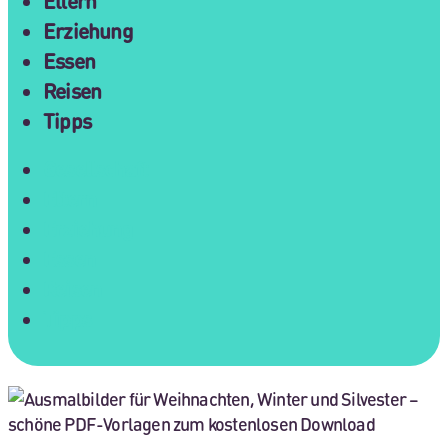
Eltern
Erziehung
Essen
Reisen
Tipps
Gesellschaft
Eltern
Erziehung
Essen
Reisen
Tipps