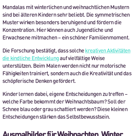
Mandalas mit winterlichen und weihnachtlichen Mustern
sind bei älteren Kindern sehr beliebt. Die symmetrischen
Muster wirken besonders beruhigend und fördern die
Konzentration. Hier können auch Jugendliche und
Erwachsene mitmachen – ein schöner Familienmoment.
Die Forschung bestätigt, dass solche
kreativen Aktivitäten
die kindliche Entwicklung
auf vielfältige Weise
unterstützen. Beim Malen werden nicht nur motorische
Fähigkeiten trainiert, sondern auch die Kreativität und das
schöpferische Denken gefördert.
Kinder lernen dabei, eigene Entscheidungen zu treffen –
welche Farbe bekommt der Weihnachtsbaum? Soll der
Schnee blau oder grau schattiert werden? Diese kleinen
Entscheidungen stärken das Selbstbewusstsein.
Ausmalbilder für Weihnachten, Winter