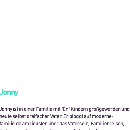
Jonny
Jonny ist in einer Familie mit fünf Kindern großgeworden und
heute selbst dreifacher Vater. Er bloggt auf moderne-
familie.de am liebsten über das Vatersein, Familienreisen,