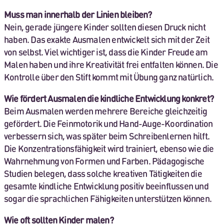
Muss man innerhalb der Linien bleiben?
Nein, gerade jüngere Kinder sollten diesen Druck nicht
haben. Das exakte Ausmalen entwickelt sich mit der Zeit
von selbst. Viel wichtiger ist, dass die Kinder Freude am
Malen haben und ihre Kreativität frei entfalten können. Die
Kontrolle über den Stift kommt mit Übung ganz natürlich.
Wie fördert Ausmalen die kindliche Entwicklung konkret?
Beim Ausmalen werden mehrere Bereiche gleichzeitig
gefördert. Die Feinmotorik und Hand-Auge-Koordination
verbessern sich, was später beim Schreibenlernen hilft.
Die Konzentrationsfähigkeit wird trainiert, ebenso wie die
Wahrnehmung von Formen und Farben. Pädagogische
Studien belegen, dass solche kreativen Tätigkeiten die
gesamte kindliche Entwicklung positiv beeinflussen und
sogar die sprachlichen Fähigkeiten unterstützen können.
Wie oft sollten Kinder malen?