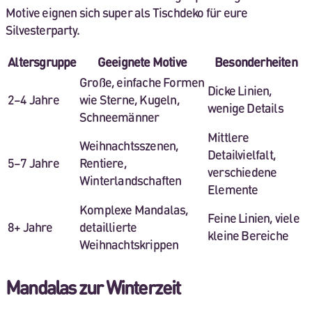
Motive eignen sich super als Tischdeko für eure
Silvesterparty.
Altersgruppe
Geeignete Motive
Besonderheiten
Große, einfache Formen
Dicke Linien,
2–4 Jahre
wie Sterne, Kugeln,
wenige Details
Schneemänner
Mittlere
Weihnachtsszenen,
Detailvielfalt,
5–7 Jahre
Rentiere,
verschiedene
Winterlandschaften
Elemente
Komplexe Mandalas,
Feine Linien, viele
8+ Jahre
detaillierte
kleine Bereiche
Weihnachtskrippen
Mandalas zur Winterzeit