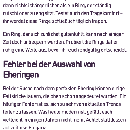
denn nichts ist ärgerlicher als ein Ring, der ständig
rutscht oder zu eng sitzt. Testet auch den Tragekomfort –
ihr werdet diese Ringe schließlich täglich tragen.
Ein Ring, der sich zunächst gut anfühlt, kann nach einiger
Zeit doch unbequem werden. Probiert die Ringe daher
ruhig eine Weile aus, bevor ihr euch endgültig entscheidet.
Fehler bei der Auswahl von
Eheringen
Bei der Suche nach dem perfekten Ehering können einige
Fallstricke lauern, die oben schon angedeutet wurden. Ein
häufiger Fehler ist es, sich zu sehr von aktuellen Trends
leiten zu lassen. Was heute modern ist, gefällt euch
vielleicht in einigen Jahren nicht mehr. Achtet stattdessen
auf zeitlose Eleganz.