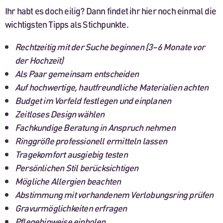
Ihr habt es doch eilig? Dann findet ihr hier noch einmal die
wichtigsten Tipps als Stichpunkte.
Rechtzeitig mit der Suche beginnen (3–6 Monate vor
der Hochzeit)
Als Paar gemeinsam entscheiden
Auf hochwertige, hautfreundliche Materialien achten
Budget im Vorfeld festlegen und einplanen
Zeitloses Design wählen
Fachkundige Beratung in Anspruch nehmen
Ringgröße professionell ermitteln lassen
Tragekomfort ausgiebig testen
Persönlichen Stil berücksichtigen
Mögliche Allergien beachten
Abstimmung mit vorhandenem Verlobungsring prüfen
Gravurmöglichkeiten erfragen
Pflegehinweise einholen