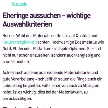
Freunde
Eheringe aussuchen – wichtige
Auswahlkriterien
Bei der Wahl des Materials solltet ihr auf Qualität und
Hautverträglichkeit
achten. Hochwertige Edelmetalle wie
Gold, Platin oder Palladium sind gute Optionen. Sie sind
nicht nur schön anzusehen, sondern auch langlebig und
hautfreundlich.
Achtet auch auf eine ausreichende Materialstärke und
gute Verarbeitung – schließlich sollen die Ringe euch ein
Leben lang begleiten. Falls einer von euch zu Allergien
neigt, ist es wichtig, dies bei der Materialwahl zu
berücksichtigen.