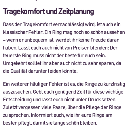
Tragekomfort und Zeitplanung
Dass der Tragekomfort vernachlässigt wird, ist auch ein
klassischer Fehler. Ein Ring mag noch so schön aussehen
– wenn er unbequem ist, werdet ihr keine Freude daran
haben. Lasst euch auch nicht von Preisen blenden: Der
teuerste Ring muss nicht der beste für euch sein.
Umgekehrt solltet ihr aber auch nicht zu sehr sparen, da
die Qualität darunter leiden könnte.
Ein weiterer häufiger Fehler ist es, die Ringe zu kurzfristig
auszusuchen. Gebt euch genügend Zeit für diese wichtige
Entscheidung und lasst euch nicht unter Druck setzen.
Zuletzt vergessen viele Paare, über die Pflege der Ringe
zu sprechen. Informiert euch, wie ihr eure Ringe am
besten pflegt, damit sie lange schön bleiben.