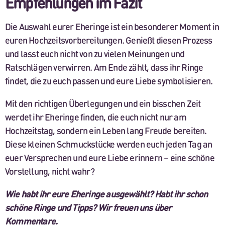
Empfehlungen im Fazit
Die Auswahl eurer Eheringe ist ein besonderer Moment in
euren Hochzeitsvorbereitungen. Genießt diesen Prozess
und lasst euch nicht von zu vielen Meinungen und
Ratschlägen verwirren. Am Ende zählt, dass ihr Ringe
findet, die zu euch passen und eure Liebe symbolisieren.
Mit den richtigen Überlegungen und ein bisschen Zeit
werdet ihr Eheringe finden, die euch nicht nur am
Hochzeitstag, sondern ein Leben lang Freude bereiten.
Diese kleinen Schmuckstücke werden euch jeden Tag an
euer Versprechen und eure Liebe erinnern – eine schöne
Vorstellung, nicht wahr?
Wie habt ihr eure Eheringe ausgewählt? Habt ihr schon
schöne Ringe und Tipps? Wir freuen uns über
Kommentare.