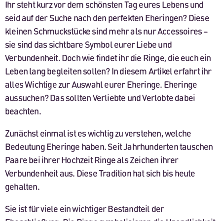
Ihr steht kurz vor dem schönsten Tag eures Lebens und
seid auf der Suche nach den perfekten Eheringen? Diese
kleinen Schmuckstücke sind mehr als nur Accessoires –
sie sind das sichtbare Symbol eurer Liebe und
Verbundenheit. Doch wie findet ihr die Ringe, die euch ein
Leben lang begleiten sollen? In diesem Artikel erfahrt ihr
alles Wichtige zur Auswahl eurer Eheringe. Eheringe
aussuchen? Das sollten Verliebte und Verlobte dabei
beachten.
Zunächst einmal ist es wichtig zu verstehen, welche
Bedeutung Eheringe haben. Seit Jahrhunderten tauschen
Paare bei ihrer Hochzeit Ringe als Zeichen ihrer
Verbundenheit aus. Diese Tradition hat sich bis heute
gehalten.
Sie ist für viele ein wichtiger Bestandteil der