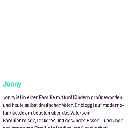
Jonny
Jonny ist in einer Familie mit fünf Kindern großgeworden
und heute selbst dreifacher Vater. Er bloggt auf moderne-
familie.de am liebsten über das Vatersein,
Familienreisen, leckeres und gesundes Essen – und über
das Image von Familie in Medien und Gesellschaft.