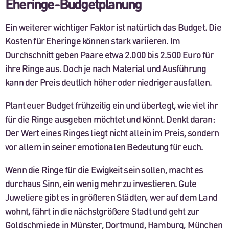
Eheringe-Budgetplanung
Ein weiterer wichtiger Faktor ist natürlich das Budget. Die
Kosten für Eheringe können stark variieren. Im
Durchschnitt geben Paare etwa 2.000 bis 2.500 Euro für
ihre Ringe aus. Doch je nach Material und Ausführung
kann der Preis deutlich höher oder niedriger ausfallen.
Plant euer Budget frühzeitig ein und überlegt, wie viel ihr
für die Ringe ausgeben möchtet und könnt. Denkt daran:
Der Wert eines Ringes liegt nicht allein im Preis, sondern
vor allem in seiner emotionalen Bedeutung für euch.
Wenn die Ringe für die Ewigkeit sein sollen, macht es
durchaus Sinn, ein wenig mehr zu investieren. Gute
Juweliere gibt es in größeren Städten, wer auf dem Land
wohnt, fährt in die nächstgrößere Stadt und geht zur
Goldschmiede in Münster
, Dortmund, Hamburg, München