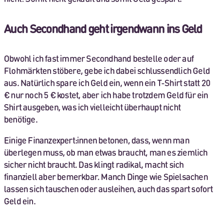
Auch Secondhand geht irgendwann ins Geld
Obwohl ich fast immer Secondhand bestelle oder auf
Flohmärkten stöbere, gebe ich dabei schlussendlich Geld
aus. Natürlich spare ich Geld ein, wenn ein T-Shirt statt 20
€ nur noch 5 € kostet, aber ich habe trotzdem Geld für ein
Shirt ausgeben, was ich vielleicht überhaupt nicht
benötige.
Einige Finanzexpert:innen betonen, dass, wenn man
überlegen muss, ob man etwas braucht, man es ziemlich
sicher nicht braucht. Das klingt radikal, macht sich
finanziell aber bemerkbar. Manch Dinge wie Spielsachen
lassen sich tauschen oder ausleihen, auch das spart sofort
Geld ein.