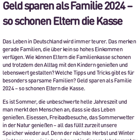
Geld sparen als Familie 2024 –
so schonen Eltern die Kasse
Das Leben in Deutschland wird immer teurer. Das merken
gerade Familien, die über kein so hohes Einkommen
verfügen. Wie können Eltern die Familienkasse schonen
und trotzdem den Alltag mit den Kindern genießen und
lebenswert gestalten? Welche Tipps und Tricks gibt es für
besonders sparsame Familien? Geld sparen als Familie
2024 – so schonen Eltern die Kasse.
Es ist Sommer, die unbeschwerte helle Jahreszeit und
man merkt den Menschen an, dass sie das Leben
genießen. Eisessen, Freibadbesuche, das Sommerwetter
in der Natur genießen – all das füllt zurzeit unsere
Speicher wieder auf. Denn der nächste Herbst und Winter