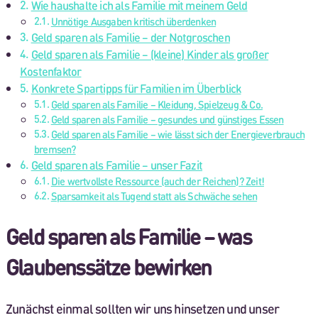
Wie haushalte ich als Familie mit meinem Geld
Unnötige Ausgaben kritisch überdenken
Geld sparen als Familie – der Notgroschen
Geld sparen als Familie – (kleine) Kinder als großer
Kostenfaktor
Konkrete Spartipps für Familien im Überblick
Geld sparen als Familie – Kleidung, Spielzeug & Co.
Geld sparen als Familie – gesundes und günstiges Essen
Geld sparen als Familie – wie lässt sich der Energieverbrauch
bremsen?
Geld sparen als Familie – unser Fazit
Die wertvollste Ressource (auch der Reichen)? Zeit!
Sparsamkeit als Tugend statt als Schwäche sehen
Geld sparen als Familie – was
Glaubenssätze bewirken
Zunächst einmal sollten wir uns hinsetzen und unser