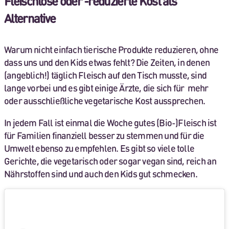
Fleischlose oder -reduzierte Kost als
Alternative
Warum nicht einfach tierische Produkte reduzieren, ohne
dass uns und den Kids etwas fehlt? Die Zeiten, in denen
(angeblich!) täglich Fleisch auf den Tisch musste, sind
lange vorbei und es gibt einige Ärzte, die sich für mehr
oder ausschließliche vegetarische Kost aussprechen.
In jedem Fall ist einmal die Woche gutes (Bio-)Fleisch ist
für Familien finanziell besser zu stemmen und für die
Umwelt ebenso zu empfehlen. Es gibt so viele tolle
Gerichte, die vegetarisch oder sogar vegan sind, reich an
Nährstoffen sind und auch den Kids gut schmecken.