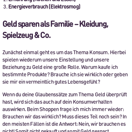
Energieverbrauch (Elektrosmog)
Geld sparen als Familie – Kleidung,
Spielzeug & Co.
Zunächst einmal geht es um das Thema Konsum. Hierbei
spielen wiederum unsere Einstellung und unsere
Beziehung zu Geld eine große Rolle. Warum kaufe ich
bestimmte Produkte? Brauche ich sie wirklich oder geben
sie mir ein vermeintlich gutes Lebensgefühl?
Wenn du deine Glaubenssätze zum Thema Geld überprüft
hast, wird sich das auch auf dein Konsumverhalten
auswirken. Beim Shoppen frage ich mich immer wieder:
Brauchen wir das wirklich? Muss dieses Teil noch sein? In
den meisten Fällen ist die Antwort: Nein, wir brauchen es
nicht! Somit nicht gekauft und somit Geld gespart.