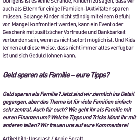
Übrigens ist es keine Schande, Kindern zu sagen, dass wir
auch als Eltern für einige (Familien-)Aktivitäten sparen
müssen. Solange Kinder nicht ständig mit einem Gefühl
von Mangel konfrontiert werden, kann ein Event oder
Geschenk mit zusätzlicher Vorfreude und Dankbarkeit
verbunden sein, wenn es nicht sofort möglich ist. Und Kids
lernen auf diese Weise, dass nicht immer alles verfügbar
ist und sich Geduld lohnen kann.
Geld sparen als Familie – eure Tipps?
Geld sparen als Familie? Jetzt sind wir ziemlich ins Detail
gegangen, aber das Thema ist für viele Familien einfach
sehr zentral. Auch für euch? Wie geht ihr als Familie mit
euren Finanzen um? Welche Tipps und Tricks könnt ihr mit
anderen teilen? Wir freuen uns auf eure Kommentare!
Artikelbild: Unsplash / Annie Spratt