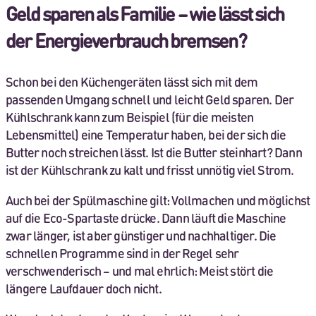
Geld sparen als Familie – wie lässt sich
der Energieverbrauch bremsen?
Schon bei den Küchengeräten lässt sich mit dem
passenden Umgang schnell und leicht Geld sparen. Der
Kühlschrank kann zum Beispiel (für die meisten
Lebensmittel) eine Temperatur haben, bei der sich die
Butter noch streichen lässt. Ist die Butter steinhart? Dann
ist der Kühlschrank zu kalt und frisst unnötig viel Strom.
Auch bei der Spülmaschine gilt: Vollmachen und möglichst
auf die Eco-Spartaste drücke. Dann läuft die Maschine
zwar länger, ist aber günstiger und nachhaltiger. Die
schnellen Programme sind in der Regel sehr
verschwenderisch – und mal ehrlich: Meist stört die
längere Laufdauer doch nicht.