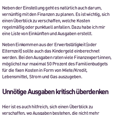
Neben der Einstellung geht es natürlich auch darum,
vernünftig mit den Finanzen zu planen. Es ist wichtig, sich
einen Überblick zu verschaffen, welche Kosten
regelmäßig oder punktuell anfallen. Dazu habe ich mir
eine Liste von Einkünften und Ausgaben erstellt.
Neben Einkommen aus der Erwerbstätigkeit (oder
Elternzeit) sollte auch das Kindergeld einberechnet
werden. Bei den Ausgaben raten viele Finanzexpert:innen,
möglichst nur maximal 50 Prozent des Familienbudgets
für die fixen Kosten in Form von Miete/Kredit,
Lebensmittel, Strom und Gas auszugeben.
Unnötige Ausgaben kritisch überdenken
Hier ist es auch hilfreich, sich einen Überblick zu
verschaffen, wo Ausgaben bestehen, die nicht mehr