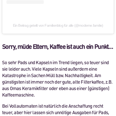
Ein Beitrag geteilt von Familienblog für alle (@moderne.familie)
Sorry, müde Eltern, Kaffee ist auch ein Punkt…
So sehr Pads und Kapseln im Trend liegen, so teuer sind
sie leider auch. Viele Kapseln sind außerdem eine
Katastrophe in Sachen Müll bzw. Nachhaltigkeit. Am
günstigsten ist immer noch der gute, alte Filterkaffee, z.B.
aus Omas Keramikfilter oder eben aus einer (günstigen)
Kaffeemaschine.
Bei Vollautomaten ist natürlich die Anschaffung recht
teuer, aber hier lassen sich unnötige Ausgaben für Pads,