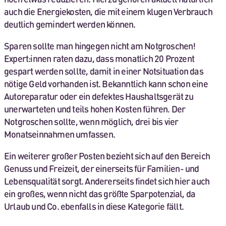
auch die Energiekosten, die mit einem klugen Verbrauch
deutlich gemindert werden können.
Sparen sollte man hingegen nicht am Notgroschen!
Expert:innen raten dazu, dass monatlich 20 Prozent
gespart werden sollte, damit in einer Notsituation das
nötige Geld vorhanden ist. Bekanntlich kann schon eine
Autoreparatur oder ein defektes Haushaltsgerät zu
unerwarteten und teils hohen Kosten führen. Der
Notgroschen sollte, wenn möglich, drei bis vier
Monatseinnahmen umfassen.
Ein weiterer großer Posten bezieht sich auf den Bereich
Genuss und Freizeit, der einerseits für Familien- und
Lebensqualität sorgt. Andererseits findet sich hier auch
ein großes, wenn nicht das größte Sparpotenzial, da
Urlaub und Co. ebenfalls in diese Kategorie fällt.