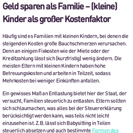
Geld sparen als Familie – (kleine)
Kinder als großer Kostenfaktor
Häufig sind es Familien mit kleinen Kindern, bei denen die
steigenden Kosten große Bauchschmerzen verursachen.
Denn an einigen Fixkosten wie der Miete oder der
Kreditzahlung lässt sich (kurzfristig) wenig ändern. Die
meisten Eltern mit kleinen Kindern haben hohe
Betreuungskosten und arbeiten in Teilzeit, sodass
Mehrkosten bei weniger Einkünften anfallen.
Ein gewisses Maß an Entlastung bietet hier der Staat, der
versucht, Familien steuerlich zu entlasten. Eltern sollten
sich schlaumachen, was alles bei der Steuererklärung
berücksichtigt werden kann, was teils nicht leicht
einzusehen ist. Z.B. lässt sich Babysitting in Teilen
steuerlich absetzen und auch bestimmte
Formen des