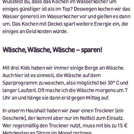
Wusstest du, dass das Kochen im Wasserkocher um
einiges günstiger ist als im Top? Deswegen kochen wir das
Wasser generell im Wasserkocher vor und gießen es dann
um. Das Kochen mit Deckel spart weitere Energie ein, die
einiges an Geld kosten würde.
Wäsche, Wäsche, Wäsche – sparen!
Mit drei Kids haben wir immer einige Berge an Wäsche.
Auch hier ist es sinnvoll, die Wäsche auf dem
Sparprogramm zu waschen, also möglichst bei 30° C und
langer Laufzeit. Oft mache ich die Wäsche morgens um 7
Uhr an und hänge sie dann erst gegen Mittag auf.
In unserm Haushalt haben wir zwar einen Trockner (ein
Geschenk), der kommt aber nur im Notfall zum Einsatz.
Wer regelmäßig den Trockner nutzt, muss mit bis zu 15 €
Mehrkosten an Strom im Monat rechnen.