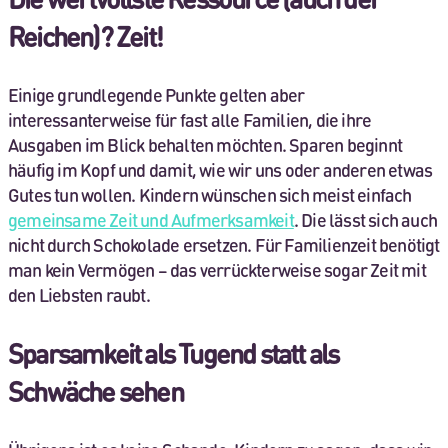
Reichen)? Zeit!
Einige grundlegende Punkte gelten aber
interessanterweise für fast alle Familien, die ihre
Ausgaben im Blick behalten möchten. Sparen beginnt
häufig im Kopf und damit, wie wir uns oder anderen etwas
Gutes tun wollen. Kindern wünschen sich meist einfach
gemeinsame Zeit und Aufmerksamkeit
. Die lässt sich auch
nicht durch Schokolade ersetzen. Für Familienzeit benötigt
man kein Vermögen – das verrückterweise sogar Zeit mit
den Liebsten raubt.
Sparsamkeit als Tugend statt als
Schwäche sehen