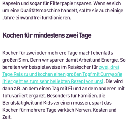
Kapseln und sogar für Filterpapier sparen. Wenn es sich
um eine Qualitätsmaschine handelt, sollte sie auch einige
Jahre einwandfrei funktionieren.
Kochen für mindestens zwei Tage
Kochen für zwei oder mehrere Tage macht ebenfalls
großen Sinn. Denn wir sparen damit Arbeit und Energie. So
bereiten wir beispielsweise im Reiskocher für
zwei, drei
Tage Reis zu und kochen einen großen Topf mit Currysoße
(hier geht es zum sehr beliebten Rezept von uns)
. Die wird
dann z.B. an dem einen Tag mit Ei und an dem anderen mit
Tofu variiert ergänzt. Besonders für Familien, die
Berufstätigkeit und Kids vereinen müssen, spart das
Kochen für mehrere Tage wirklich Nerven, Kosten und
Zeit.