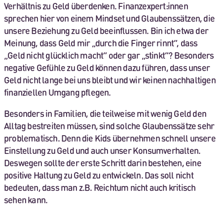
Verhältnis zu Geld überdenken. Finanzexpert:innen
sprechen hier von einem Mindset und Glaubenssätzen, die
unsere Beziehung zu Geld beeinflussen. Bin ich etwa der
Meinung, dass Geld mir „durch die Finger rinnt“, dass
„Geld nicht glücklich macht“ oder gar „stinkt“? Besonders
negative Gefühle zu Geld können dazu führen, dass unser
Geld nicht lange bei uns bleibt und wir keinen nachhaltigen
finanziellen Umgang pflegen.
Besonders in Familien, die teilweise mit wenig Geld den
Alltag bestreiten müssen, sind solche Glaubenssätze sehr
problematisch. Denn die Kids übernehmen schnell unsere
Einstellung zu Geld und auch unser Konsumverhalten.
Deswegen sollte der erste Schritt darin bestehen, eine
positive Haltung zu Geld zu entwickeln. Das soll nicht
bedeuten, dass man z.B. Reichtum nicht auch kritisch
sehen kann.