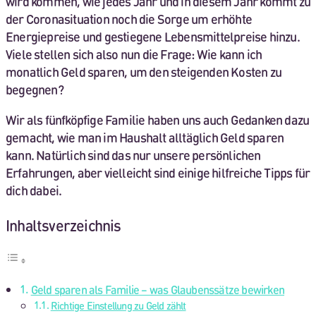
wird kommen, wie jedes Jahr und in diesem Jahr kommt zu
der Coronasituation noch die Sorge um erhöhte
Energiepreise und gestiegene Lebensmittelpreise hinzu.
Viele stellen sich also nun die Frage: Wie kann ich
monatlich Geld sparen, um den steigenden Kosten zu
begegnen?
Wir als fünfköpfige Familie haben uns auch Gedanken dazu
gemacht, wie man im Haushalt alltäglich Geld sparen
kann. Natürlich sind das nur unsere persönlichen
Erfahrungen, aber vielleicht sind einige hilfreiche Tipps für
dich dabei.
Inhaltsverzeichnis
Geld sparen als Familie – was Glaubenssätze bewirken
Richtige Einstellung zu Geld zählt