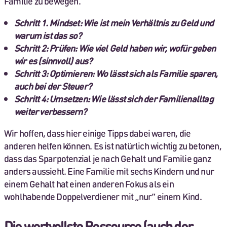
Familie zu bewegen.
Schritt 1. Mindset: Wie ist mein Verhältnis zu Geld und
warum ist das so?
Schritt 2: Prüfen: Wie viel Geld haben wir, wofür geben
wir es (sinnvoll) aus?
Schritt 3: Optimieren: Wo lässt sich als Familie sparen,
auch bei der Steuer?
Schritt 4: Umsetzen: Wie lässt sich der Familienalltag
weiter verbessern?
Wir hoffen, dass hier einige Tipps dabei waren, die
anderen helfen können. Es ist natürlich wichtig zu betonen,
dass das Sparpotenzial je nach Gehalt und Familie ganz
anders aussieht. Eine Familie mit sechs Kindern und nur
einem Gehalt hat einen anderen Fokus als ein
wohlhabende Doppelverdiener mit „nur“ einem Kind.
Die wertvollste Ressource (auch der