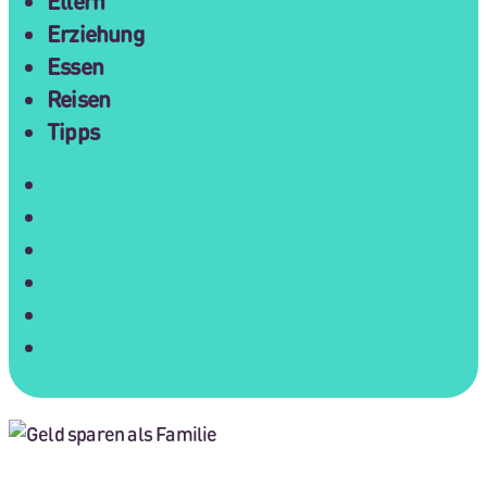
Eltern
Erziehung
Essen
Reisen
Tipps
Gesellschaft
Eltern
Erziehung
Essen
Reisen
Tipps