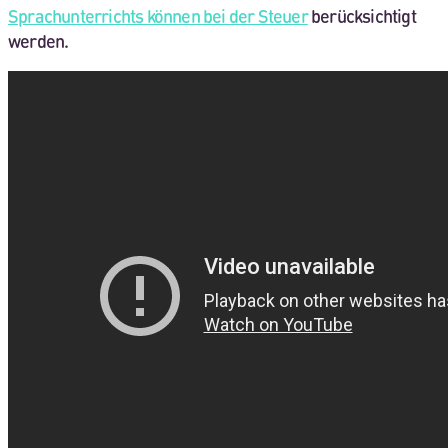
Sprachunterrichts können bei der Steuer
berücksichtigt
werden.