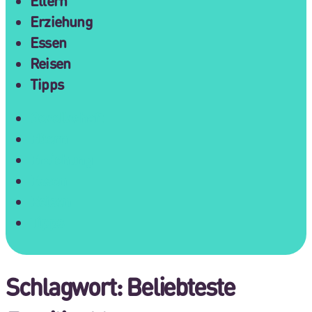
Eltern
Erziehung
Essen
Reisen
Tipps
Gesellschaft
Eltern
Erziehung
Essen
Reisen
Tipps
Schlagwort:
Beliebteste