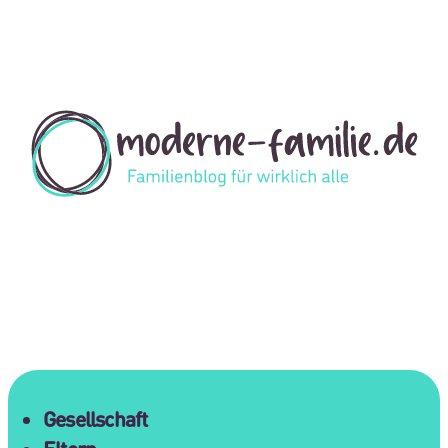
Gesellschaft