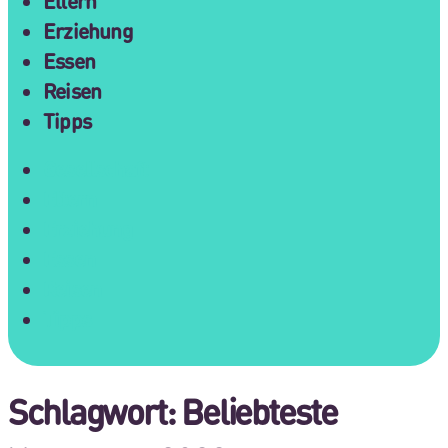
Eltern
Erziehung
Essen
Reisen
Tipps
Gesellschaft
Eltern
Erziehung
Essen
Reisen
Tipps
Schlagwort:
Beliebteste