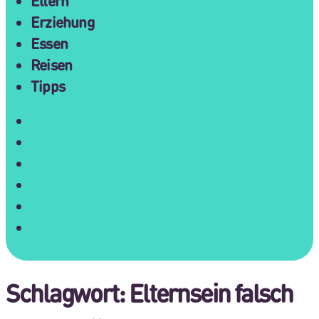
Eltern
Erziehung
Essen
Reisen
Tipps
Gesellschaft
Eltern
Erziehung
Essen
Reisen
Tipps
Schlagwort:
Elternsein falsch