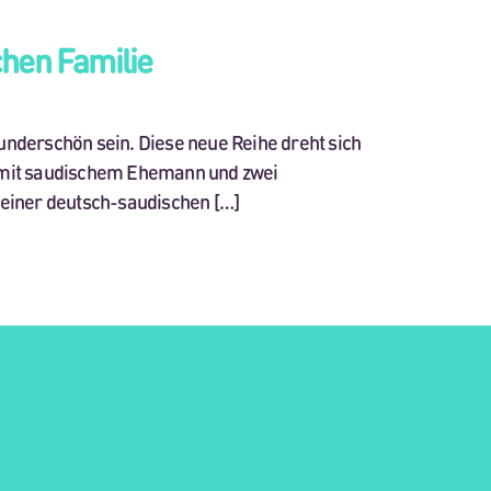
chen Familie
nderschön sein. Diese neue Reihe dreht sich
en mit saudischem Ehemann und zwei
 einer deutsch-saudischen […]