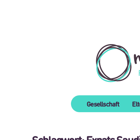
Gesellschaft
El
Schlagwort:
Expats Saud