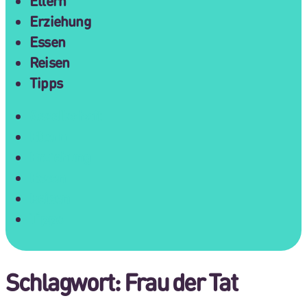
Eltern
Erziehung
Essen
Reisen
Tipps
Gesellschaft
Eltern
Erziehung
Essen
Reisen
Tipps
Schlagwort:
Frau der Tat