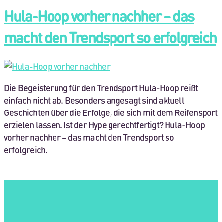
Hula-Hoop vorher nachher – das
macht den Trendsport so erfolgreich
Die Begeisterung für den Trendsport Hula-Hoop reißt
einfach nicht ab. Besonders angesagt sind aktuell
Geschichten über die Erfolge, die sich mit dem Reifensport
erzielen lassen. Ist der Hype gerechtfertigt? Hula-Hoop
vorher nachher – das macht den Trendsport so
erfolgreich.