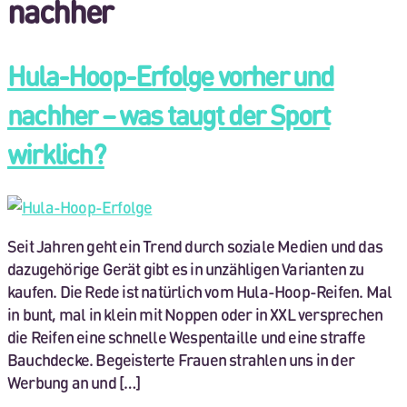
nachher
Hula-Hoop-Erfolge vorher und
nachher – was taugt der Sport
wirklich?
Seit Jahren geht ein Trend durch soziale Medien und das
dazugehörige Gerät gibt es in unzähligen Varianten zu
kaufen. Die Rede ist natürlich vom Hula-Hoop-Reifen. Mal
in bunt, mal in klein mit Noppen oder in XXL versprechen
die Reifen eine schnelle Wespentaille und eine straffe
Bauchdecke. Begeisterte Frauen strahlen uns in der
Werbung an und […]