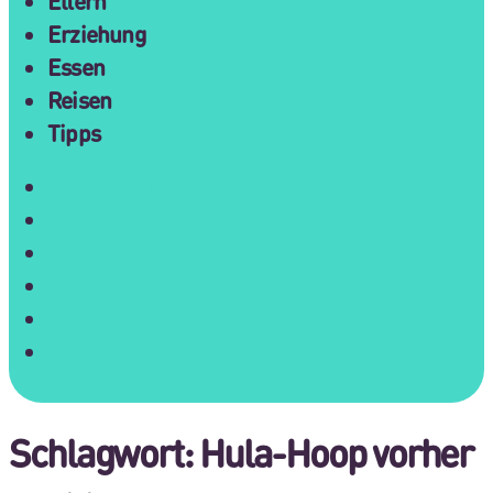
Eltern
Erziehung
Essen
Reisen
Tipps
Gesellschaft
Eltern
Erziehung
Essen
Reisen
Tipps
Schlagwort:
Hula-Hoop vorher