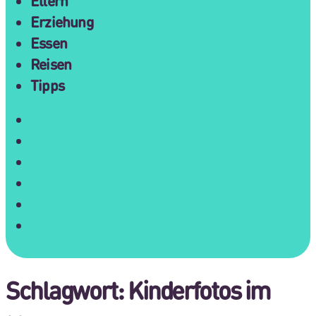
Eltern
Erziehung
Essen
Reisen
Tipps
Gesellschaft
Eltern
Erziehung
Essen
Reisen
Tipps
Schlagwort:
Kinderfotos im