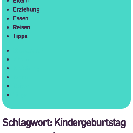
Eltern
Erziehung
Essen
Reisen
Tipps
Gesellschaft
Eltern
Erziehung
Essen
Reisen
Tipps
Schlagwort:
Kindergeburtstag