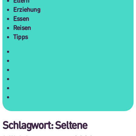
Eltern
Erziehung
Essen
Reisen
Tipps
Gesellschaft
Eltern
Erziehung
Essen
Reisen
Tipps
Schlagwort:
Seltene