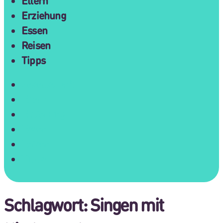
Eltern
Erziehung
Essen
Reisen
Tipps
Gesellschaft
Eltern
Erziehung
Essen
Reisen
Tipps
Schlagwort:
Singen mit