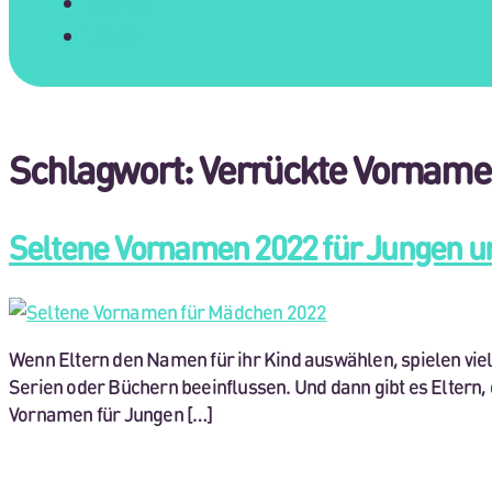
Reisen
Tipps
Schlagwort:
Verrückte Vorname
Seltene Vornamen 2022 für Jungen u
Wenn Eltern den Namen für ihr Kind auswählen, spielen vie
Serien oder Büchern beeinflussen. Und dann gibt es Elter
Vornamen für Jungen […]