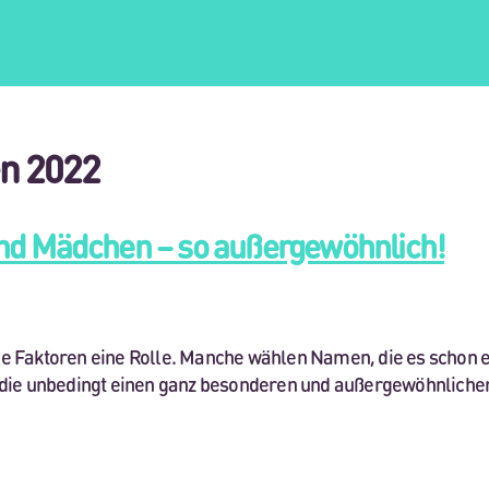
n 2022
nd Mädchen – so außergewöhnlich!
le Faktoren eine Rolle. Manche wählen Namen, die es schon ei
n, die unbedingt einen ganz besonderen und außergewöhnlich