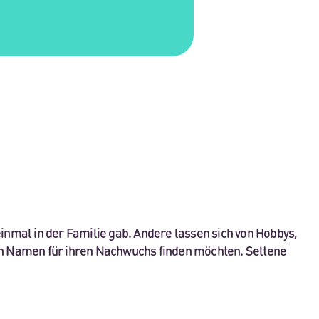
nmal in der Familie gab. Andere lassen sich von Hobbys,
en Namen für ihren Nachwuchs finden möchten. Seltene