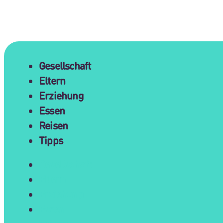
Gesellschaft
Eltern
Erziehung
Essen
Reisen
Tipps
Gesellschaft
Eltern
Erziehung
Essen