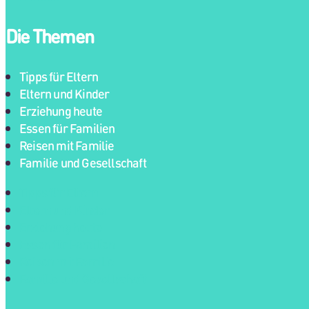
Die Themen
Tipps für Eltern
Eltern und Kinder
Erziehung heute
Essen für Familien
Reisen mit Familie
Familie und Gesellschaft
Tipps für Eltern
Eltern und Kinder
Erziehung heute
Essen für Familien
Reisen mit Familie
Familie und Gesellschaft