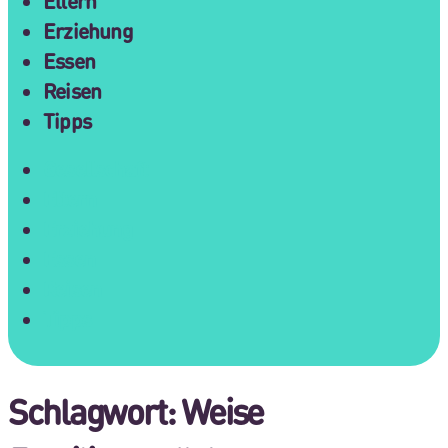
Eltern
Erziehung
Essen
Reisen
Tipps
Gesellschaft
Eltern
Erziehung
Essen
Reisen
Tipps
Schlagwort:
Weise