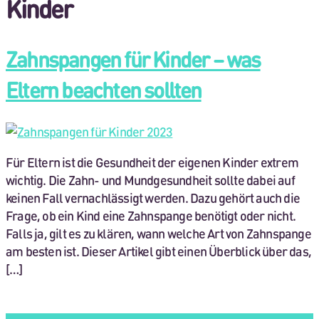
Kinder
Zahnspangen für Kinder – was
Eltern beachten sollten
Für Eltern ist die Gesundheit der eigenen Kinder extrem
wichtig. Die Zahn- und Mundgesundheit sollte dabei auf
keinen Fall vernachlässigt werden. Dazu gehört auch die
Frage, ob ein Kind eine Zahnspange benötigt oder nicht.
Falls ja, gilt es zu klären, wann welche Art von Zahnspange
am besten ist. Dieser Artikel gibt einen Überblick über das,
[…]