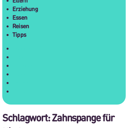
Eltern
Erziehung
Essen
Reisen
Tipps
Gesellschaft
Eltern
Erziehung
Essen
Reisen
Tipps
Schlagwort:
Zahnspange für