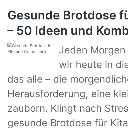
Gesunde Brotdose fü
– 50 Ideen und Komb
Jeden Morgen 
wir heute in d
das alle – die morgendlic
Herausforderung, eine klei
zaubern. Klingt nach Stres
gesunde Brotdose für Kit