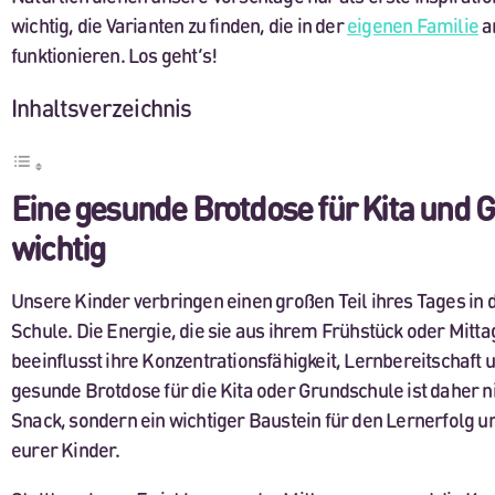
wichtig, die Varianten zu finden, die in der
eigenen Familie
a
funktionieren. Los geht’s!
Inhaltsverzeichnis
Eine gesunde Brotdose für Kita und G
wichtig
Unsere Kinder verbringen einen großen Teil ihres Tages in d
Schule. Die Energie, die sie aus ihrem Frühstück oder Mitt
beeinflusst ihre Konzentrationsfähigkeit, Lernbereitschaft
gesunde Brotdose für die Kita oder Grundschule ist daher ni
Snack, sondern ein wichtiger Baustein für den Lernerfolg 
eurer Kinder.