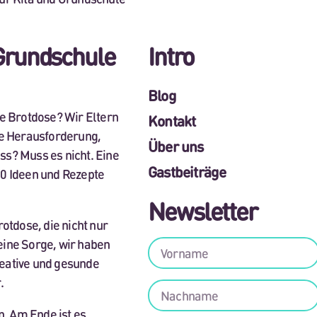
 Grundschule
Intro
Blog
ie Brotdose? Wir Eltern
Kontakt
ie Herausforderung,
Über uns
ess? Muss es nicht. Eine
Gastbeiträge
50 Ideen und Rezepte
Newsletter
otdose, die nicht nur
eine Sorge, wir haben
kreative und gesunde
.
n. Am Ende ist es