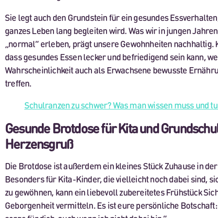
Sie legt auch den Grundstein für ein gesundes Essverhalten,
ganzes Leben lang begleiten wird. Was wir in jungen Jahren
„normal“ erleben, prägt unsere Gewohnheiten nachhaltig. Ki
dass gesundes Essen lecker und befriedigend sein kann, w
Wahrscheinlichkeit auch als Erwachsene bewusste Ernähr
treffen.
Schulranzen zu schwer? Was man wissen muss und tu
Gesunde Brotdose für Kita und Grundschul
Herzensgruß
Die Brotdose ist außerdem ein kleines Stück Zuhause in d
Besonders für Kita-Kinder, die vielleicht noch dabei sind, si
zu gewöhnen, kann ein liebevoll zubereitetes Frühstück Sic
Geborgenheit vermitteln. Es ist eure persönliche Botschaft: