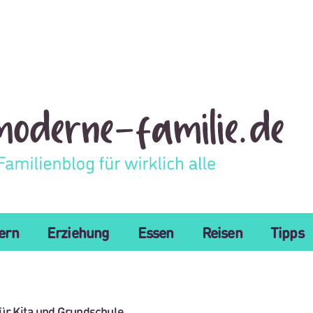
tern
Erziehung
Essen
Reisen
Tipps