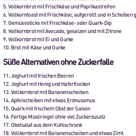
5. Vollkornbrot mit Frischkäse und Paprikastreifen
6. Vollkorntoast mit Frischkäse, aufgerollt und in Scheiben 
7. Gemüsesticks mit Frischkäse- oder Quark-Dip
8. Vollkornbrot mit Avocado, gesalzen und mit Zitrone
9. Vollkornbrot mit Ei und Gurke
10. Brot mit Käse und Gurke
Süße Alternativen ohne Zuckerfalle
11. Joghurt mit frischen Beeren
12. Joghurt mit Honig und Haferflocken
13. Vollkornbrot mit Bananenscheiben
14. Apfelscheiben mit etwas Erdnussmus
15. Quark mit frischem Obst der Saison
16. Fertige Müsliriegel ohne viel Zuckerzusatz
17. Obstsalat aus dem Kühlschrank
18. Vollkornbrot mit Bananenscheiben und etwas Zimt