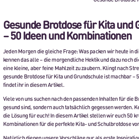
Gesunde Brotdose für Kita und
– 50 Ideen und Kombinationen
Jeden Morgen die gleiche Frage: Was packen wir heute in d
kennen das alle – die morgendliche Hektik und dazu noch d
eine kleine, aber feine Mahlzeit zu zaubern. Klingt nach Str
gesunde Brotdose für Kita und Grundschule ist machbar – 
findet ihr in diesem Artikel.
Viele von uns suchen nach den passenden Inhalten für die Br
gesund sind, sondern auch tatsächlich gegessen werden. K
die Lösung für euch! In diesem Artikel stellen wir euch 50 
Kombinationen für die perfekte Kita- und Schulbrotdose vor
Natürlich dienen unsere Vorschläge nur als erste Inspiratio