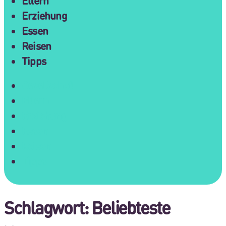
Eltern
Erziehung
Essen
Reisen
Tipps
Gesellschaft
Eltern
Erziehung
Essen
Reisen
Tipps
Schlagwort:
Beliebteste