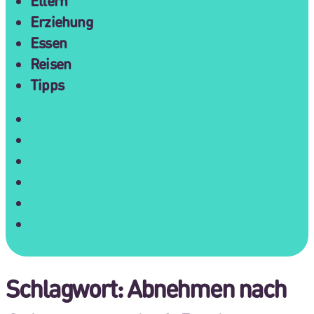
Eltern
Erziehung
Essen
Reisen
Tipps
Gesellschaft
Eltern
Erziehung
Essen
Reisen
Tipps
Schlagwort:
Abnehmen nach