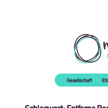
Gesellschaft
El
Schlagwort:
Entferne Be