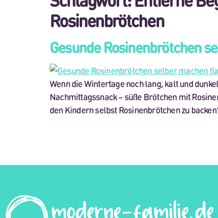
Rosinenbrötchen
Gesunde Rosinenbrötchen se
Wenn die Wintertage noch lang, kalt und dunke
Nachmittagssnack – süße Brötchen mit Rosinen
den Kindern selbst Rosinenbrötchen zu backen? 