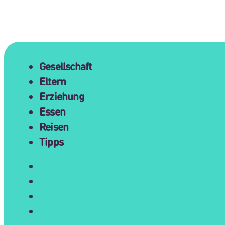
Gesellschaft
Eltern
Erziehung
Essen
Reisen
Tipps
Gesellschaft
Eltern
Erziehung
Essen