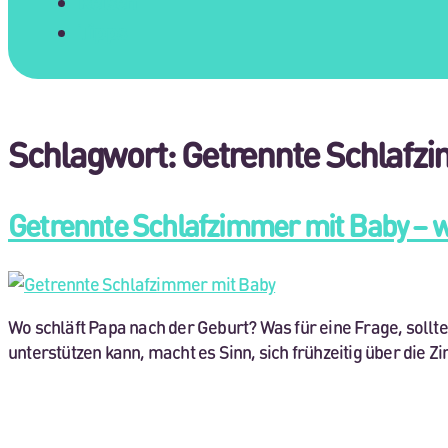
Reisen
Tipps
Schlagwort:
Getrennte Schlafz
Getrennte Schlafzimmer mit Baby – w
Wo schläft Papa nach der Geburt? Was für eine Frage, sollt
unterstützen kann, macht es Sinn, sich frühzeitig über di