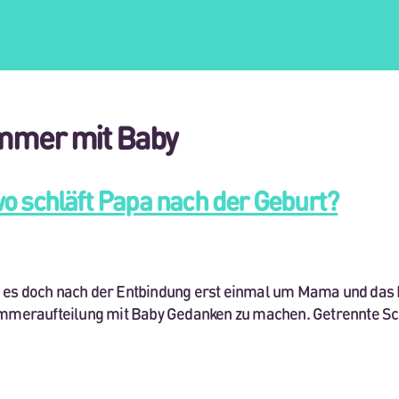
immer mit Baby
o schläft Papa nach der Geburt?
e es doch nach der Entbindung erst einmal um Mama und das B
e Zimmeraufteilung mit Baby Gedanken zu machen. Getrennte S