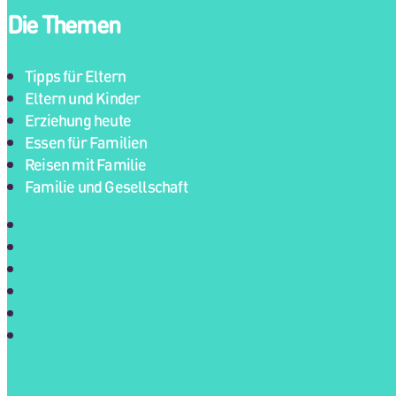
Die Themen
Tipps für Eltern
Eltern und Kinder
Erziehung heute
Essen für Familien
Reisen mit Familie
Familie und Gesellschaft
Tipps für Eltern
Eltern und Kinder
Erziehung heute
Essen für Familien
Reisen mit Familie
Familie und Gesellschaft