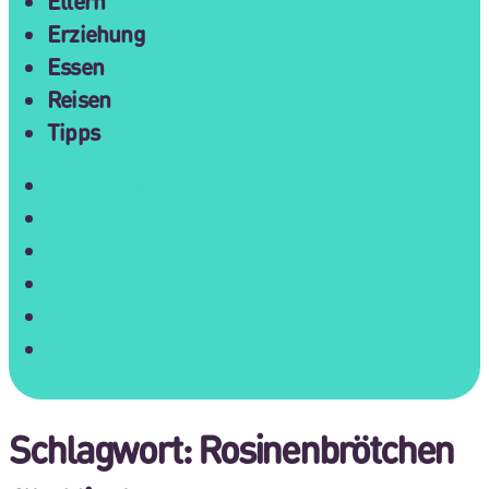
Eltern
Erziehung
Essen
Reisen
Tipps
Gesellschaft
Eltern
Erziehung
Essen
Reisen
Tipps
Schlagwort:
Rosinenbrötchen