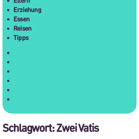
Eltern
Erziehung
Essen
Reisen
Tipps
Gesellschaft
Eltern
Erziehung
Essen
Reisen
Tipps
Schlagwort:
Zwei Vatis