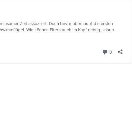
meinsamer Zeit assoziiert. Doch bevor überhaupt die ersten
hwimmflügel. Wie können Eltern auch im Kopf richtig Urlaub
Kommenta
0