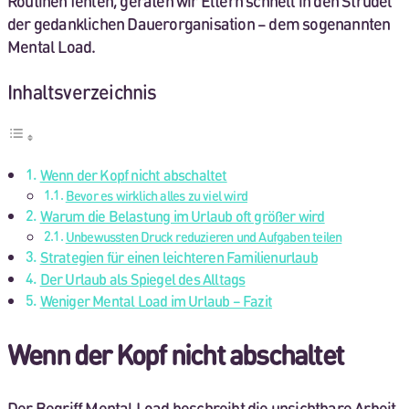
Routinen fehlen, geraten wir Eltern schnell in den Strudel
der gedanklichen Dauerorganisation – dem sogenannten
Mental Load.
Inhaltsverzeichnis
Wenn der Kopf nicht abschaltet
Bevor es wirklich alles zu viel wird
Warum die Belastung im Urlaub oft größer wird
Unbewussten Druck reduzieren und Aufgaben teilen
Strategien für einen leichteren Familienurlaub
Der Urlaub als Spiegel des Alltags
Weniger Mental Load im Urlaub – Fazit
Wenn der Kopf nicht abschaltet
Der Begriff Mental Load beschreibt die unsichtbare Arbeit,