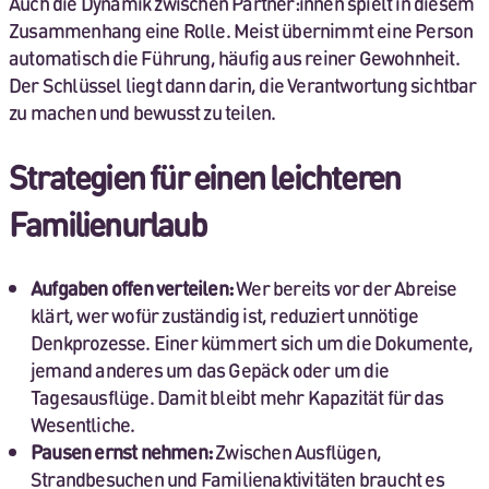
Auch die Dynamik zwischen Partner:innen spielt in diesem
Zusammenhang eine Rolle. Meist übernimmt eine Person
automatisch die Führung, häufig aus reiner Gewohnheit.
Der Schlüssel liegt dann darin, die Verantwortung sichtbar
zu machen und bewusst zu teilen.
Strategien für einen leichteren
Familienurlaub
Aufgaben offen verteilen:
Wer bereits vor der Abreise
klärt, wer wofür zuständig ist, reduziert unnötige
Denkprozesse. Einer kümmert sich um die Dokumente,
jemand anderes um das Gepäck oder um die
Tagesausflüge. Damit bleibt mehr Kapazität für das
Wesentliche.
Pausen ernst nehmen:
Zwischen Ausflügen,
Strandbesuchen und Familienaktivitäten braucht es