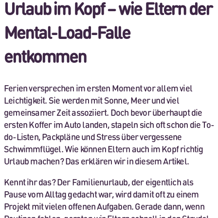
Urlaub im Kopf – wie Eltern der
Mental-Load-Falle
entkommen
Ferien versprechen im ersten Moment vor allem viel
Leichtigkeit. Sie werden mit Sonne, Meer und viel
gemeinsamer Zeit assoziiert. Doch bevor überhaupt die
ersten Koffer im Auto landen, stapeln sich oft schon die To-
do-Listen, Packpläne und Stress über vergessene
Schwimmflügel. Wie können Eltern auch im Kopf richtig
Urlaub machen? Das erklären wir in diesem Artikel.
Kennt ihr das? Der Familienurlaub, der eigentlich als
Pause vom Alltag gedacht war, wird damit oft zu einem
Projekt mit vielen offenen Aufgaben. Gerade dann, wenn