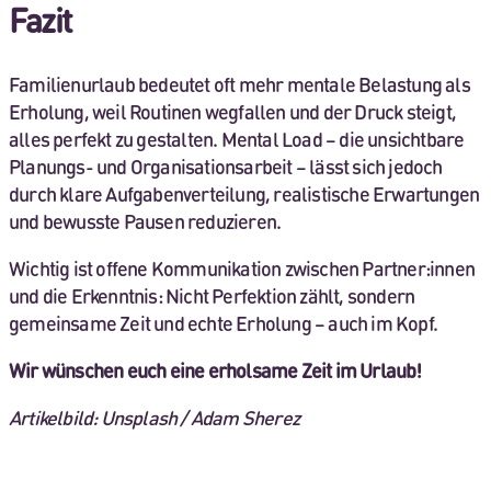
Fazit
Familienurlaub bedeutet oft mehr mentale Belastung als
Erholung, weil Routinen wegfallen und der Druck steigt,
alles perfekt zu gestalten. Mental Load – die unsichtbare
Planungs- und Organisationsarbeit – lässt sich jedoch
durch klare Aufgabenverteilung, realistische Erwartungen
und bewusste Pausen reduzieren.
Wichtig ist offene Kommunikation zwischen Partner:innen
und die Erkenntnis: Nicht Perfektion zählt, sondern
gemeinsame Zeit und echte Erholung – auch im Kopf.
Wir wünschen euch eine erholsame Zeit im Urlaub!
Artikelbild: Unsplash / Adam Sherez