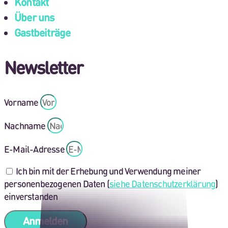
Kontakt
Über uns
Gastbeiträge
Newsletter
Vorname
Nachname
E-Mail-Adresse
Ich bin mit der Erhebung und Verwendung meiner
personenbezogenen Daten (
siehe Datenschutzerklärung
)
einverstanden
Anmelden