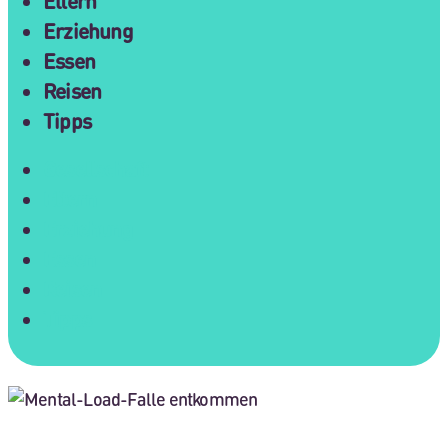
Eltern
Erziehung
Essen
Reisen
Tipps
Gesellschaft
Eltern
Erziehung
Essen
Reisen
Tipps