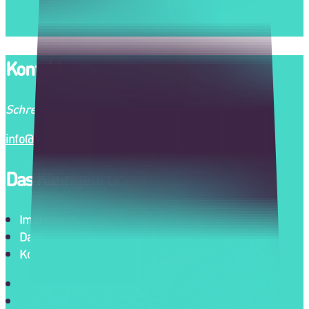
Kontakt
Schreibt uns immer gerne!
info@moderne-familie.de
Das Kleingedruckte
Impressum
Datenschutz
Kontakt
Impressum
Datenschutz