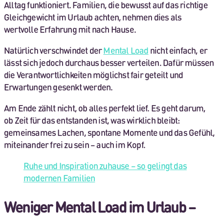
Alltag funktioniert. Familien, die bewusst auf das richtige
Gleichgewicht im Urlaub achten, nehmen dies als
wertvolle Erfahrung mit nach Hause.
Natürlich verschwindet der
Mental Load
nicht einfach, er
lässt sich jedoch durchaus besser verteilen. Dafür müssen
die Verantwortlichkeiten möglichst fair geteilt und
Erwartungen gesenkt werden.
Am Ende zählt nicht, ob alles perfekt lief. Es geht darum,
ob Zeit für das entstanden ist, was wirklich bleibt:
gemeinsames Lachen, spontane Momente und das Gefühl,
miteinander frei zu sein – auch im Kopf.
Ruhe und Inspiration zuhause – so gelingt das
modernen Familien
Weniger Mental Load im Urlaub –