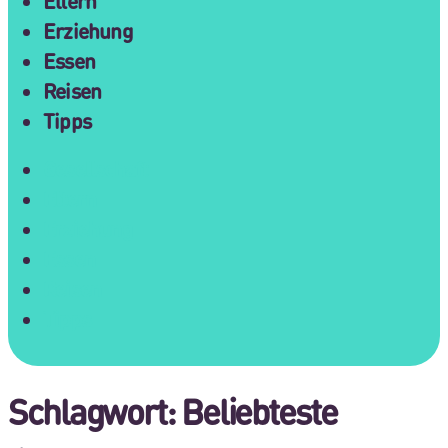
Eltern
Erziehung
Essen
Reisen
Tipps
Gesellschaft
Eltern
Erziehung
Essen
Reisen
Tipps
Schlagwort:
Beliebteste