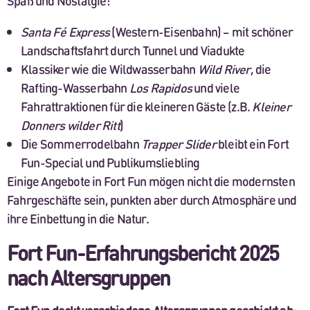
Spaß und Nostalgie:
Santa Fé Express
(Western-Eisenbahn) – mit schöner
Landschaftsfahrt durch Tunnel und Viadukte
Klassiker wie die Wildwasserbahn
Wild River
, die
Rafting-Wasserbahn
Los Rapidos
und viele
Fahrattraktionen für die kleineren Gäste (z.B.
Kleiner
Donners wilder Ritt
)
Die Sommerrodelbahn
Trapper Slider
bleibt ein Fort
Fun-Special und Publikumsliebling
Einige Angebote in Fort Fun mögen nicht die modernsten
Fahrgeschäfte sein, punkten aber durch Atmosphäre und
ihre Einbettung in die Natur.
Fort Fun-Erfahrungsbericht 2025
nach Altersgruppen