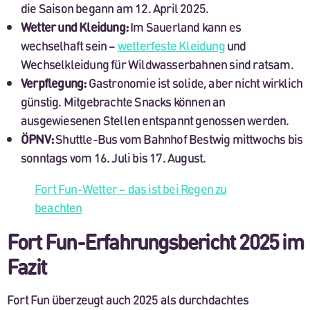
die Saison begann am 12. April 2025.
Wetter und Kleidung:
Im Sauerland kann es
wechselhaft sein –
wetterfeste Kleidung
und
Wechselkleidung für Wildwasserbahnen sind ratsam.
Verpflegung:
Gastronomie ist solide, aber nicht wirklich
günstig. Mitgebrachte Snacks können an
ausgewiesenen Stellen entspannt genossen werden.
ÖPNV:
Shuttle-Bus vom Bahnhof Bestwig mittwochs bis
sonntags vom 16. Juli bis 17. August.
Fort Fun-Wetter – das ist bei Regen zu
beachten
Fort Fun-Erfahrungsbericht 2025 im
Fazit
Fort Fun überzeugt auch 2025 als durchdachtes