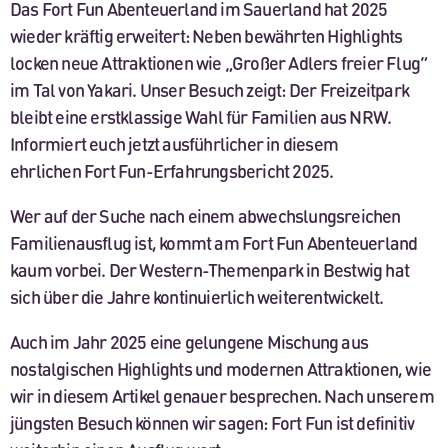
Das Fort Fun Abenteuerland im Sauerland hat 2025
wieder kräftig erweitert: Neben bewährten Highlights
locken neue Attraktionen wie „Großer Adlers freier Flug“
im Tal von Yakari. Unser Besuch zeigt: Der Freizeitpark
bleibt eine erstklassige Wahl für Familien aus NRW.
Informiert euch jetzt ausführlicher in diesem
ehrlichen Fort Fun-Erfahrungsbericht 2025.
Wer auf der Suche nach einem abwechslungsreichen
Familienausflug ist, kommt am Fort Fun Abenteuerland
kaum vorbei. Der Western-Themenpark in Bestwig hat
sich über die Jahre kontinuierlich weiterentwickelt.
Auch im Jahr 2025 eine gelungene Mischung aus
nostalgischen Highlights und modernen Attraktionen, wie
wir in diesem Artikel genauer besprechen. Nach unserem
jüngsten Besuch können wir sagen: Fort Fun ist definitiv