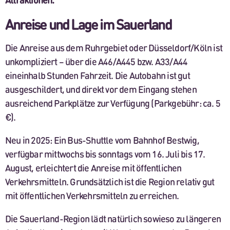
Anreise und Lage im Sauerland
Die Anreise aus dem Ruhrgebiet oder Düsseldorf/Köln ist
unkompliziert – über die A46/A445 bzw. A33/A44
eineinhalb Stunden Fahrzeit. Die Autobahn ist gut
ausgeschildert, und direkt vor dem Eingang stehen
ausreichend Parkplätze zur Verfügung (Parkgebühr: ca. 5
€).
Neu in 2025: Ein Bus-Shuttle vom Bahnhof Bestwig,
verfügbar mittwochs bis sonntags vom 16. Juli bis 17.
August, erleichtert die Anreise mit öffentlichen
Verkehrsmitteln. Grundsätzlich ist die Region relativ gut
mit öffentlichen Verkehrsmitteln zu erreichen.
Die Sauerland-Region lädt natürlich sowieso zu längeren