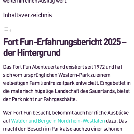
weiterhin einen Ausflug wert.
Inhaltsverzeichnis
Fort Fun-Erfahrungsbericht 2025 –
der Hintergrund
Das Fort Fun Abenteuerland existiert seit 1972 und hat
sich vom ursprünglichen Western-Park zu einem
vielseitigen Familienfreizeitpark entwickelt. Eingebettet in
die malerisch hügelige Landschaft des Sauerlands, bietet
der Park nicht nur Fahrgeschäfte.
Wer Fort Fun besucht, bekommt auch herrliche Ausblicke
auf
Wälder und Berge in Nordrhein-Westfalen
dazu. Das
macht den Besuch im Park also auch zu einer schönen