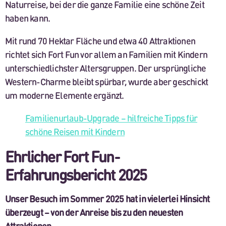
Naturreise, bei der die ganze Familie eine schöne Zeit
haben kann.
Mit rund 70 Hektar Fläche und etwa 40 Attraktionen
richtet sich Fort Fun vor allem an Familien mit Kindern
unterschiedlichster Altersgruppen. Der ursprüngliche
Western-Charme bleibt spürbar, wurde aber geschickt
um moderne Elemente ergänzt.
Familienurlaub-Upgrade – hilfreiche Tipps für
schöne Reisen mit Kindern
Ehrlicher Fort Fun-
Erfahrungsbericht 2025
Unser Besuch im Sommer 2025 hat in vielerlei Hinsicht
überzeugt – von der Anreise bis zu den neuesten
Attraktionen.