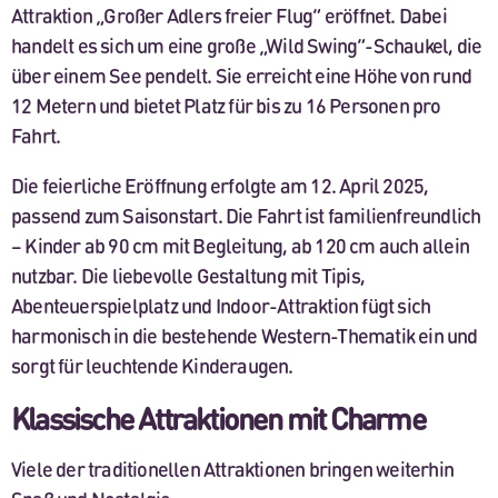
Attraktion „Großer Adlers freier Flug“ eröffnet. Dabei
handelt es sich um eine große „Wild Swing“-Schaukel, die
über einem See pendelt. Sie erreicht eine Höhe von rund
12 Metern und bietet Platz für bis zu 16 Personen pro
Fahrt.
Die feierliche Eröffnung erfolgte am 12. April 2025,
passend zum Saisonstart. Die Fahrt ist familienfreundlich
– Kinder ab 90 cm mit Begleitung, ab 120 cm auch allein
nutzbar. Die liebevolle Gestaltung mit Tipis,
Abenteuerspielplatz und Indoor-Attraktion fügt sich
harmonisch in die bestehende Western-Thematik ein und
sorgt für leuchtende Kinderaugen.
Klassische Attraktionen mit Charme
Viele der traditionellen Attraktionen bringen weiterhin