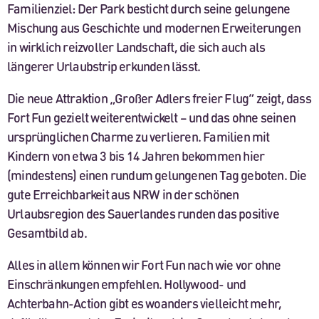
Familienziel: Der Park besticht durch seine gelungene
Mischung aus Geschichte und modernen Erweiterungen
in wirklich reizvoller Landschaft, die sich auch als
längerer Urlaubstrip erkunden lässt.
Die neue Attraktion „Großer Adlers freier Flug“ zeigt, dass
Fort Fun gezielt weiterentwickelt – und das ohne seinen
ursprünglichen Charme zu verlieren. Familien mit
Kindern von etwa 3 bis 14 Jahren bekommen hier
(mindestens) einen rundum gelungenen Tag geboten. Die
gute Erreichbarkeit aus NRW in der schönen
Urlaubsregion des Sauerlandes runden das positive
Gesamtbild ab.
Alles in allem können wir Fort Fun nach wie vor ohne
Einschränkungen empfehlen. Hollywood- und
Achterbahn-Action gibt es woanders vielleicht mehr,