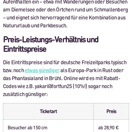
Aufenthalten ein – etwa mit Wanderungen oder Besuchen
am Diemelsee oder den Örtchen rund um Schmallenberg
– und eignet sich hervorragend für eine Kombination aus
Natururlaub und Parkbesuch.
Preis-Leistungs-Verhältnis und
Eintrittspreise
Die Eintrittspreise sind für deutsche Freizeitparks typisch
bzw. noch
etwas günstiger
als Europa-Park in Rust oder
das Phantasialand in Brühl. Online wird es mit Rabatt-
Codes wie z.B. yakari@fortfun25 (10%!) sogar noch
zusätzlich günstiger:
Ticketart
Preis
Besucher ab 150 cm
ab 28,90 €