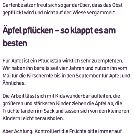
Gartenbesitzer freut sich sogar darüber, dass das Obst
gepflückt wird und nicht auf der Wiese vergammelt.
Äpfel pflücken – so klappt es am
besten
Für Äpfel ist ein Pflückstab wirklich sehr zu empfehlen.
Wir haben ihn bereits seit vier Jahren und nutzen ihn vom
Mai für die Kirschernte bis in den September für Äpfel und
Ähnliches.
Die Arbeit lässt sich mit Kids wunderbar aufteilen, die
größeren und stärkeren Kinder ziehen die Äpfel ab, die
Früchte landen im Sack und lassen sich von den kleineren
Kindern leicht herausholen.
Aber Achtung: Kontrolliert die Früchte bitte immer auf