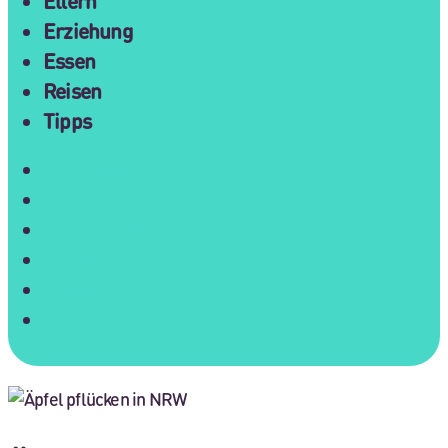
Eltern
Erziehung
Essen
Reisen
Tipps
Gesellschaft
Eltern
Erziehung
Essen
Reisen
Tipps