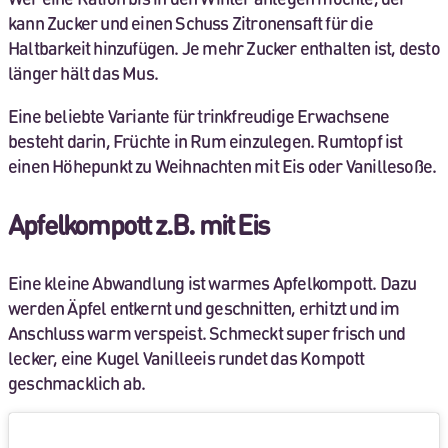
kann Zucker und einen Schuss Zitronensaft für die
Haltbarkeit hinzufügen. Je mehr Zucker enthalten ist, desto
länger hält das Mus.
Eine beliebte Variante für trinkfreudige Erwachsene
besteht darin, Früchte in Rum einzulegen. Rumtopf ist
einen Höhepunkt zu Weihnachten mit Eis oder Vanillesoße.
Apfelkompott z.B. mit Eis
Eine kleine Abwandlung ist warmes Apfelkompott. Dazu
werden Äpfel entkernt und geschnitten, erhitzt und im
Anschluss warm verspeist. Schmeckt super frisch und
lecker, eine Kugel Vanilleeis rundet das Kompott
geschmacklich ab.