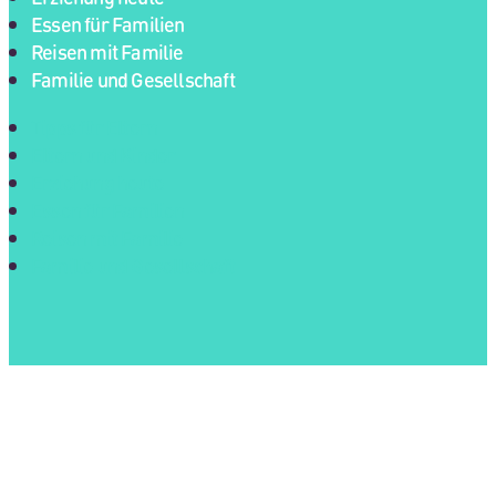
Essen für Familien
Reisen mit Familie
Familie und Gesellschaft
Tipps für Eltern
Eltern und Kinder
Erziehung heute
Essen für Familien
Reisen mit Familie
Familie und Gesellschaft