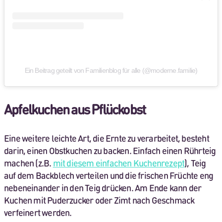
Ein Beitrag geteilt von Familienblog für alle (@moderne.familie)
Apfelkuchen aus Pflückobst
Eine weitere leichte Art, die Ernte zu verarbeitet, besteht
darin, einen Obstkuchen zu backen. Einfach einen Rührteig
machen (z.B.
mit diesem einfachen Kuchenrezept
), Teig
auf dem Backblech verteilen und die frischen Früchte eng
nebeneinander in den Teig drücken. Am Ende kann der
Kuchen mit Puderzucker oder Zimt nach Geschmack
verfeinert werden.