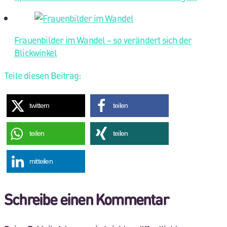
Frauenbilder im Wandel – so verändert sich der
Blickwinkel
Teile diesen Beitrag:
twittern
teilen
teilen
teilen
mitteilen
Schreibe einen Kommentar