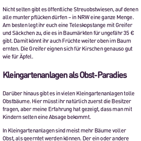
Nicht selten gibt es öffentliche Streuobstwiesen, auf denen
alle munter pflücken dürfen – in NRW eine ganze Menge.
Am besten legt ihr euch eine Teleskopstange mit Greifer
und Säckchen zu, die es in Baumärkten für ungefähr 35 €
gibt. Damit könnt ihr auch Früchte weiter oben im Baum
ernten. Die Greifer eignen sich für Kirschen genauso gut
wie für Äpfel.
Kleingartenanlagen als Obst-Paradies
Darüber hinaus gibt es in vielen Kleingartenanlagen tolle
Obstbäume. Hier müsst ihr natürlich zuerst die Besitzer
fragen, aber meine Erfahrung hat gezeigt, dass man mit
Kindern selten eine Absage bekommt.
In Kleingartenanlagen sind meist mehr Bäume voller
Obst, als geerntet werden können. Der ein oder andere