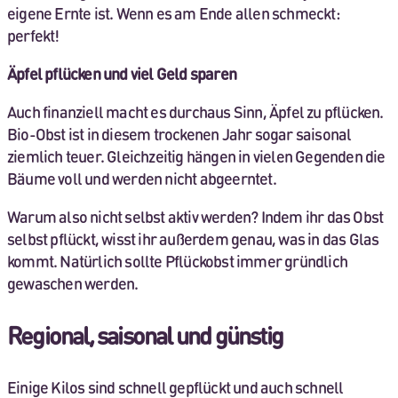
eigene Ernte ist. Wenn es am Ende allen schmeckt:
perfekt!
Äpfel pflücken und viel Geld sparen
Auch finanziell macht es durchaus Sinn, Äpfel zu pflücken.
Bio-Obst ist in diesem trockenen Jahr sogar saisonal
ziemlich teuer. Gleichzeitig hängen in vielen Gegenden die
Bäume voll und werden nicht abgeerntet.
Warum also nicht selbst aktiv werden? Indem ihr das Obst
selbst pflückt, wisst ihr außerdem genau, was in das Glas
kommt. Natürlich sollte Pflückobst immer gründlich
gewaschen werden.
Regional, saisonal und günstig
Einige Kilos sind schnell gepflückt und auch schnell