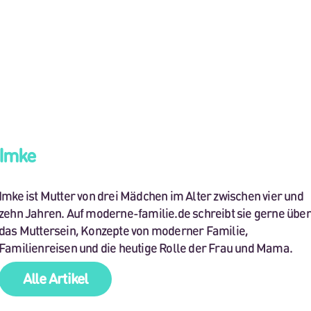
Imke
Imke ist Mutter von drei Mädchen im Alter zwischen vier und
zehn Jahren. Auf moderne-familie.de schreibt sie gerne über
das Muttersein, Konzepte von moderner Familie,
Familienreisen und die heutige Rolle der Frau und Mama.
Alle Artikel