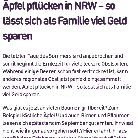
Äpfel pflücken in NRW – so
lässt sich als Familie viel Geld
sparen
Die letzten Tage des Sommers sind angebrochen und
somit beginnt die Erntezeit für viele leckere Obstsorten.
Während einige Beeren schon fast vertrocknet ist, kann
anderes regionales Obst jetzt perfekt eingesammelt
werden. Äpfel pflücken in NRW – so lässt sich als Familie
viel Geld sparen.
Was gibt es jetzt an vielen Bäumen griffbereit? Zum
Beispiel köstliche Äpfel! Und auch Birnen und Pflaumen
lassen sich spätestens im September gut ernten. Ihr wisst
nicht, wie ihr genau vorgehen sollt? Hier erfahrt ihr aus