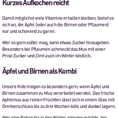
Kurzes Aufkochen reicht
Damit möglichst viele Vitamine erhalten bleiben, bietet es
sich an, die Äpfel (oder auch die Birnen oder Pflaumen)
nur und schonend zu garen.
Wer es gern süßer mag, kann etwas Zucker hinzugeben.
Besonders bei Pflaumen schmeckt das Mus mit einer
Prise Zucker und Zimt auch im Winter köstlich.
Äpfel und Birnen als Kombi
Unsere Kids mögen es besonders gern, wenn Äpfel und
Birnen zusammen zu Mus verarbeitet werden. Das frische
Apfelmus aus reinen Früchten lässt sich in einem Glas mit
Drehverschluss bis zu drei Wochen kühl und dunkel lagern.
Wer eine Ration bis in den Winter anlegen möchte, der