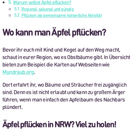
Warum selbst Äpfel pflücken?
Regional, saisonal und günstig
Pflücken als gemeinsame körperliche Aktivität
Wo kann man Äpfel pflücken?
Bevor ihr euch mit Kind und Kegel auf den Weg macht,
schaut in eurer Region, wo es Obstbäume gibt. In Übersicht
bieten zum Beispiel die Karten auf Webseiten wie
Mundraub.org
.
Dort erfahrt ihr, wo Bäume und Sträucher frei zugänglich
sind. Denn es ist nicht erlaubt und kann zu großem Ärger
führen, wenn man einfach den Apfelbaum des Nachbars
plündert.
Äpfel pflücken in NRW? Viel zu holen!