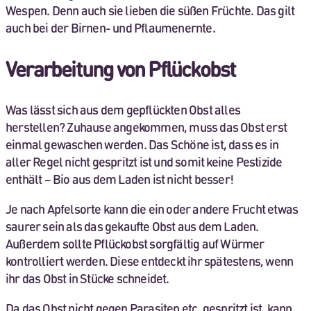
Wespen. Denn auch sie lieben die süßen Früchte. Das gilt
auch bei der Birnen- und Pflaumenernte.
Verarbeitung von Pflückobst
Was lässt sich aus dem gepflückten Obst alles
herstellen? Zuhause angekommen, muss das Obst erst
einmal gewaschen werden. Das Schöne ist, dass es in
aller Regel nicht gespritzt ist und somit keine Pestizide
enthält – Bio aus dem Laden ist nicht besser!
Je nach Apfelsorte kann die ein oder andere Frucht etwas
saurer sein als das gekaufte Obst aus dem Laden.
Außerdem sollte Pflückobst sorgfältig auf Würmer
kontrolliert werden. Diese entdeckt ihr spätestens, wenn
ihr das Obst in Stücke schneidet.
Da das Obst nicht gegen Parasiten etc. gespritzt ist, kann