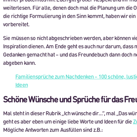
weiterlesen. Für alle, denen doch mal die Planung um die Oh
die richtige Formulierung in den Sinn kommt, haben wir ei
vorbereitet.
Sie müssen so nicht abgeschrieben werden, aber können viel
Inspiration dienen. Am Ende geht es auch nur darum, dass 
Gedanken gemacht hat – und das Freundebuch dann doch no
abgeben kann.
Familiensprüche zum Nachdenken – 100 schöne, lusti
Ideen
Schöne Wünsche und Sprüche für das Fre
Mal steht in dieser Rubrik „Ich wünsche dir…“, mal „Das wün
geht es aber eben um einige liebe Worte und Ideen für die
Z
Mögliche Antworten zum Ausfüllen sind z.B.: