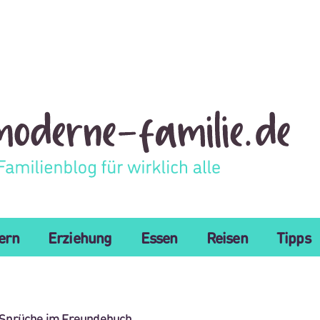
tern
Erziehung
Essen
Reisen
Tipps