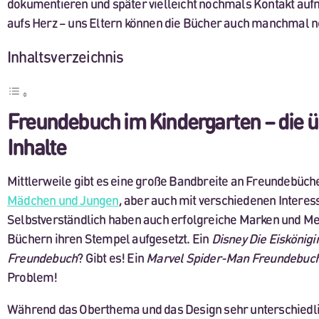
dokumentieren und später vielleicht nochmals Kontakt au
aufs Herz – uns Eltern können die Bücher auch manchmal n
Inhaltsverzeichnis
Freundebuch im Kindergarten – die ü
Inhalte
Mittlerweile gibt es eine große Bandbreite an Freundebücher
Mädchen und Jungen
, aber auch mit verschiedenen Intere
Selbstverständlich haben auch erfolgreiche Marken und Me
Büchern ihren Stempel aufgesetzt. Ein
Disney Die Eiskönigi
Freundebuch
? Gibt es! Ein
Marvel Spider-Man Freundebuc
Problem!
Während das Oberthema und das Design sehr unterschiedlic