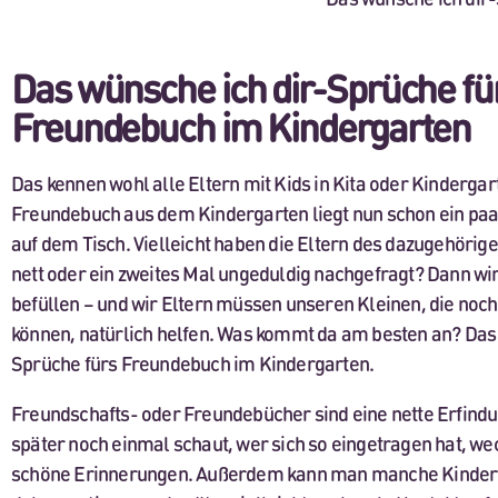
Das wünsche ich dir-Sprüche fü
Freundebuch im Kindergarten
Das kennen wohl alle Eltern mit Kids in Kita oder Kindergar
Freundebuch aus dem Kindergarten liegt nun schon ein pa
auf dem Tisch. Vielleicht haben die Eltern des dazugehörig
nett oder ein zweites Mal ungeduldig nachgefragt? Dann wird
befüllen – und wir Eltern müssen unseren Kleinen, die noch
können, natürlich helfen. Was kommt da am besten an? Das 
Sprüche fürs Freundebuch im Kindergarten.
Freundschafts- oder Freundebücher sind eine nette Erfin
später noch einmal schaut, wer sich so eingetragen hat, we
schöne Erinnerungen. Außerdem kann man manche Kinder