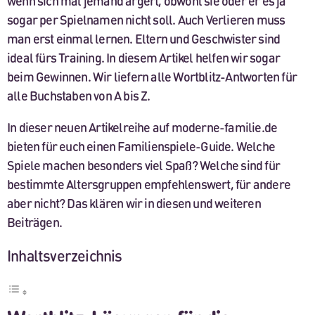
wenn sich mal jemand ärgert, obwohl sie oder er es ja
sogar per Spielnamen nicht soll. Auch Verlieren muss
man erst einmal lernen. Eltern und Geschwister sind
ideal fürs Training. In diesem Artikel helfen wir sogar
beim Gewinnen. Wir liefern alle Wortblitz-Antworten für
alle Buchstaben von A bis Z.
In dieser neuen Artikelreihe auf moderne-familie.de
bieten für euch einen Familienspiele-Guide. Welche
Spiele machen besonders viel Spaß? Welche sind für
bestimmte Altersgruppen empfehlenswert, für andere
aber nicht? Das klären wir in diesen und weiteren
Beiträgen.
Inhaltsverzeichnis