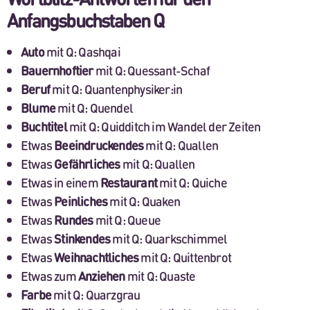
Anfangsbuchstaben Q
Auto
mit Q: Qashqai
Bauernhoftier
mit Q: Quessant-Schaf
Beruf
mit Q: Quantenphysiker:in
Blume
mit Q: Quendel
Buchtitel
mit Q: Quidditch im Wandel der Zeiten
Etwas
Beeindruckendes
mit Q: Quallen
Etwas
Gefährliches
mit Q: Quallen
Etwas in einem
Restaurant
mit Q: Quiche
Etwas
Peinliches
mit Q: Quaken
Etwas
Rundes
mit Q: Queue
Etwas
Stinkendes
mit Q: Quarkschimmel
Etwas
Weihnachtliches
mit Q: Quittenbrot
Etwas zum
Anziehen
mit Q: Quaste
Farbe
mit Q: Quarzgrau