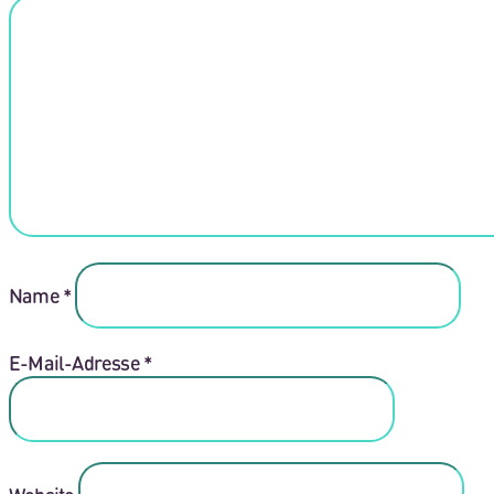
Name
*
E-Mail-Adresse
*