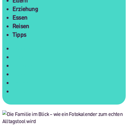
Eltern
Erziehung
Essen
Reisen
Tipps
Gesellschaft
Eltern
Erziehung
Essen
Reisen
Tipps