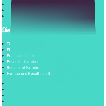
Impressum
Datenschutz
Kontakt
Die Themen
Tipps für Eltern
Eltern und Kinder
Erziehung heute
Essen für Familien
Reisen mit Familie
Familie und Gesellschaft
Tipps für Eltern
Eltern und Kinder
Erziehung heute
Essen für Familien