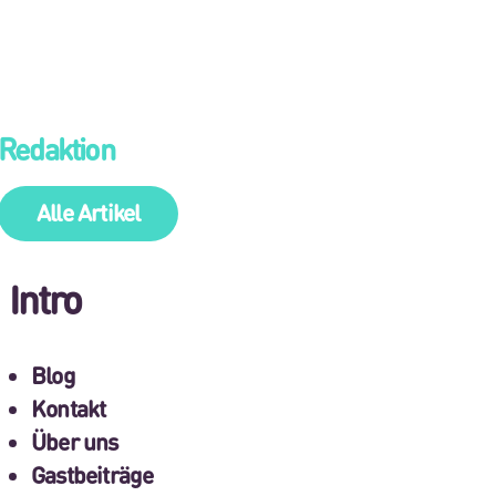
Redaktion
Alle Artikel
Intro
Blog
Kontakt
Über uns
Gastbeiträge