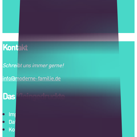
Kontakt
Schreibt uns immer gerne!
info@moderne-familie.de
Das Kleingedruckte
Impressum
Datenschutz
Kontakt