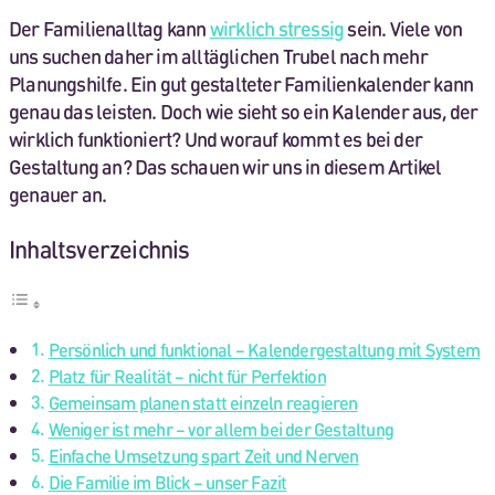
Der Familienalltag kann
wirklich stressig
sein. Viele von
uns suchen daher im alltäglichen Trubel nach mehr
Planungshilfe. Ein gut gestalteter Familienkalender kann
genau das leisten. Doch wie sieht so ein Kalender aus, der
wirklich funktioniert? Und worauf kommt es bei der
Gestaltung an? Das schauen wir uns in diesem Artikel
genauer an.
Inhaltsverzeichnis
Persönlich und funktional – Kalendergestaltung mit System
Platz für Realität – nicht für Perfektion
Gemeinsam planen statt einzeln reagieren
Weniger ist mehr – vor allem bei der Gestaltung
Einfache Umsetzung spart Zeit und Nerven
Die Familie im Blick – unser Fazit