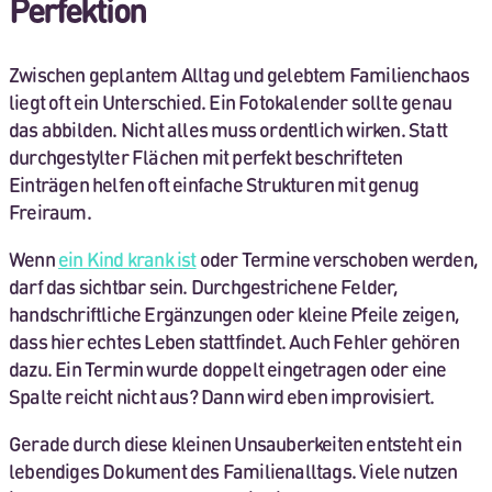
Perfektion
Zwischen geplantem Alltag und gelebtem Familienchaos
liegt oft ein Unterschied. Ein Fotokalender sollte genau
das abbilden. Nicht alles muss ordentlich wirken. Statt
durchgestylter Flächen mit perfekt beschrifteten
Einträgen helfen oft einfache Strukturen mit genug
Freiraum.
Wenn
ein Kind krank ist
oder Termine verschoben werden,
darf das sichtbar sein. Durchgestrichene Felder,
handschriftliche Ergänzungen oder kleine Pfeile zeigen,
dass hier echtes Leben stattfindet. Auch Fehler gehören
dazu. Ein Termin wurde doppelt eingetragen oder eine
Spalte reicht nicht aus? Dann wird eben improvisiert.
Gerade durch diese kleinen Unsauberkeiten entsteht ein
lebendiges Dokument des Familienalltags. Viele nutzen