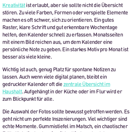
Kreativität
ist erlaubt, aber sie sollte nicht die Übersicht
stören. Zu viele Farben, Formen oder verspielte Elemente
machen es oft schwer, sich zu orientieren. Ein gutes
Raster, klare Schrift und gut erkennbare Wochentage
helfen, den Kalender schnell zu erfassen. Monatsseiten
mit einem Bild reichen aus, um dem Kalender eine
persönliche Note zu geben. Ein starkes Motiv pro Monat ist
besser als viele kleine.
Wichtig ist auch, genug Platz für spontane Notizen zu
lassen. Auch wenn viele digital planen, bleibt ein
gedruckter Kalender oft die
zentrale Übersicht im
Haushalt
. Aufgehängt in der Küche oder im Flur wird er
zum Blickpunkt für alle.
Die Auswahl der Fotos sollte bewusst getroffen werden. Es
geht nicht um perfekte Inszenierungen. Viel wichtiger sind
echte Momente. Gummistiefel im Matsch, ein chaotischer