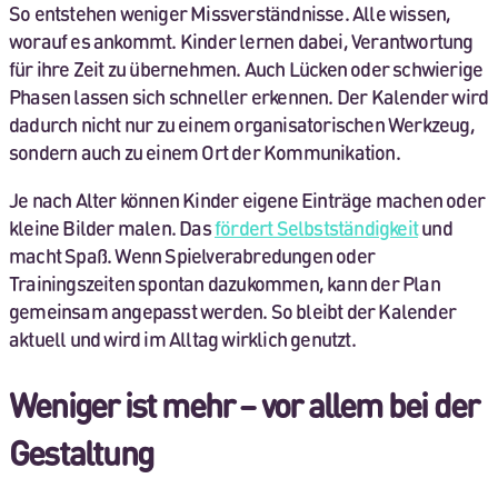
So entstehen weniger Missverständnisse. Alle wissen,
worauf es ankommt. Kinder lernen dabei, Verantwortung
für ihre Zeit zu übernehmen. Auch Lücken oder schwierige
Phasen lassen sich schneller erkennen. Der Kalender wird
dadurch nicht nur zu einem organisatorischen Werkzeug,
sondern auch zu einem Ort der Kommunikation.
Je nach Alter können Kinder eigene Einträge machen oder
kleine Bilder malen. Das
fördert Selbstständigkeit
und
macht Spaß. Wenn Spielverabredungen oder
Trainingszeiten spontan dazukommen, kann der Plan
gemeinsam angepasst werden. So bleibt der Kalender
aktuell und wird im Alltag wirklich genutzt.
Weniger ist mehr – vor allem bei der
Gestaltung