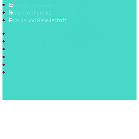
Essen für Familien
Reisen mit Familie
Familie und Gesellschaft
Tipps für Eltern
Eltern und Kinder
Erziehung heute
Essen für Familien
Reisen mit Familie
Familie und Gesellschaft