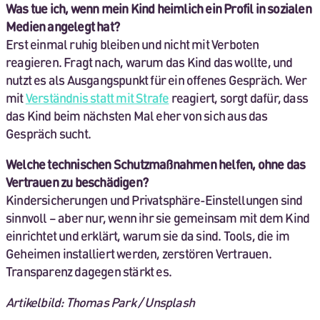
Was tue ich, wenn mein Kind heimlich ein Profil in sozialen
Medien angelegt hat?
Erst einmal ruhig bleiben und nicht mit Verboten
reagieren. Fragt nach, warum das Kind das wollte, und
nutzt es als Ausgangspunkt für ein offenes Gespräch. Wer
mit
Verständnis statt mit Strafe
reagiert, sorgt dafür, dass
das Kind beim nächsten Mal eher von sich aus das
Gespräch sucht.
Welche technischen Schutzmaßnahmen helfen, ohne das
Vertrauen zu beschädigen?
Kindersicherungen und Privatsphäre-Einstellungen sind
sinnvoll – aber nur, wenn ihr sie gemeinsam mit dem Kind
einrichtet und erklärt, warum sie da sind. Tools, die im
Geheimen installiert werden, zerstören Vertrauen.
Transparenz dagegen stärkt es.
Artikelbild: Thomas Park / Unsplash