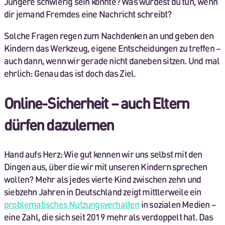
Jüngere schwierig sein könnte? Was würdest du tun, wenn
dir jemand Fremdes eine Nachricht schreibt?
Solche Fragen regen zum Nachdenken an und geben den
Kindern das Werkzeug, eigene Entscheidungen zu treffen –
auch dann, wenn wir gerade nicht daneben sitzen. Und mal
ehrlich: Genau das ist doch das Ziel.
Online-Sicherheit – auch Eltern
dürfen dazulernen
Hand aufs Herz: Wie gut kennen wir uns selbst mit den
Dingen aus, über die wir mit unseren Kindern sprechen
wollen? Mehr als jedes vierte Kind zwischen zehn und
siebzehn Jahren in Deutschland zeigt mittlerweile ein
problematisches Nutzungsverhalten
in sozialen Medien –
eine Zahl, die sich seit 2019 mehr als verdoppelt hat. Das