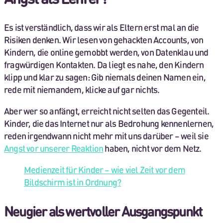
Es ist verständlich, dass wir als Eltern erst mal an die
Risiken denken. Wir lesen von gehackten Accounts, von
Kindern, die online gemobbt werden, von Datenklau und
fragwürdigen Kontakten. Da liegt es nahe, den Kindern
klipp und klar zu sagen: Gib niemals deinen Namen ein,
rede mit niemandem, klicke auf gar nichts.
Aber wer so anfängt, erreicht nicht selten das Gegenteil.
Kinder, die das Internet nur als Bedrohung kennenlernen,
reden irgendwann nicht mehr mit uns darüber – weil sie
Angst vor unserer Reaktion
haben, nicht vor dem Netz.
Medienzeit für Kinder – wie viel Zeit vor dem
Bildschirm ist in Ordnung?
Neugier als wertvoller Ausgangspunkt