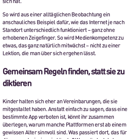
sich hat.
So wird aus einer alltäglichen Beobachtung ein
anschauliches Beispiel dafür, wie das Internet je nach
Standort unterschiedlich funktioniert – ganz ohne
erhobenen Zeigefinger. So wird Medienkompetenz zu
etwas, das ganz natürlich mitwächst – nicht zu einer
Lektion, die man über sich ergehen lässt.
Gemeinsam Regeln finden, statt sie zu
diktieren
Kinder halten sich eher an Vereinbarungen, die sie
mitgestaltet haben. Anstatt einfach zu sagen, dass eine
bestimmte App verboten ist, könnt ihr zusammen
überlegen, warum manche Plattformen erst ab einem
gewissen Alter sinnvoll sind. Was passiert dort, das für