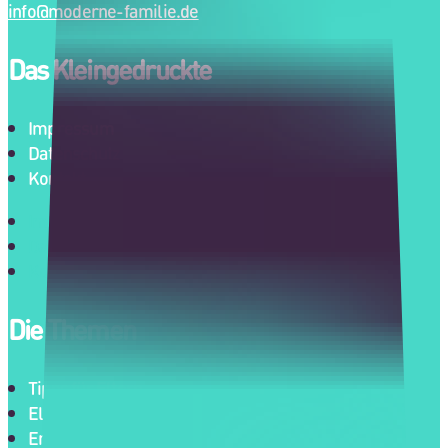
info@moderne-familie.de
Das Kleingedruckte
Impressum
Datenschutz
Kontakt
Impressum
Datenschutz
Kontakt
Die Themen
Tipps für Eltern
Eltern und Kinder
Erziehung heute