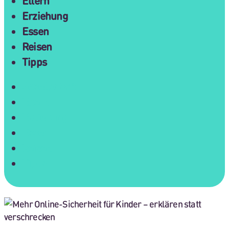
Eltern
Erziehung
Essen
Reisen
Tipps
Gesellschaft
Eltern
Erziehung
Essen
Reisen
Tipps