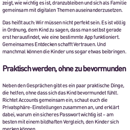
zeigt, wie wichtig es ist, dranzubleiben und sich als Familie
gemeinsam mit digitalen Themen auseinanderzusetzen.
Das heißt auch: Wir müssen nicht perfekt sein. Es ist völlig
in Ordnung, dem Kind zu sagen, dass man selbst gerade
erst herausfindet, wie eine bestimmte App funktioniert.
Gemeinsames Entdecken schafft Vertrauen. Und
manchmal können die Kinder uns sogar etwas beibringen.
Praktisch werden, ohne zu bevormunden
Neben den Gesprächen gibt es ein paar praktische Dinge,
die helfen, ohne dass sich das Kind bevormundet fühlt.
Richtet Accounts gemeinsam ein, schaut euch die
Privatsphäre-Einstellungen zusammen an, und erklärt
dabei, warum ein sicheres Passwort wichtig ist – am
besten mit einem bildhaften Vergleich, den Kinder sich
merken können.