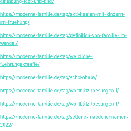
einladung-text-und-bild/
https://moderne-familie.de/tag/aktivitaeten-mit-kindern-
im-fruehling/
https://moderne-familie.de/tag/definition-von-familie-im-
wandel/
https://moderne-familie.de/tag/weibliche-
fuehrungskraefte/
https://moderne-familie.de/tag/schokobaby/
https://moderne-familie.de/tag/wortblitz-loesungen-i/
https://moderne-familie.de/tag/wortblitz-loesungen-f/
https://moderne-familie.de/tag/seltene-maedchennamen-
2022/